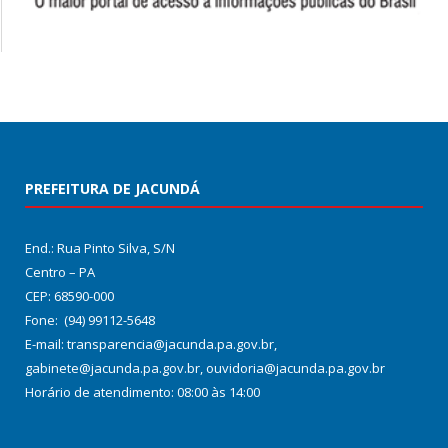
PREFEITURA DE JACUNDÁ
End.: Rua Pinto Silva, S/N
Centro – PA
CEP: 68590-000
Fone: (94) 99112-5648
E-mail: transparencia@jacunda.pa.gov.br,
gabinete@jacunda.pa.gov.br, ouvidoria@jacunda.pa.gov.br
Horário de atendimento: 08:00 às 14:00