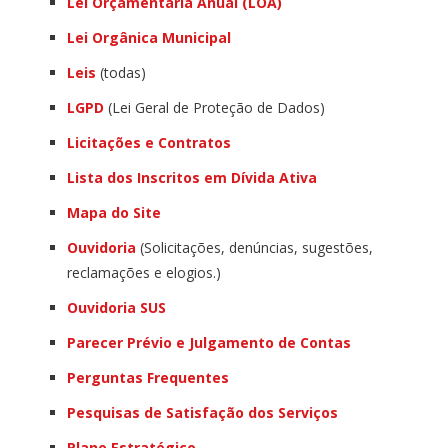
Lei Orçamentária Anual (LOA)
Lei Orgânica Municipal
Leis
(todas)
LGPD
(Lei Geral de Proteção de Dados)
Licitações e Contratos
Lista dos Inscritos em Dívida Ativa
Mapa do Site
Ouvidoria
(Solicitações, denúncias, sugestões,
reclamações e elogios.)
Ouvidoria SUS
Parecer Prévio e Julgamento de Contas
Perguntas Frequentes
Pesquisas de Satisfação dos Serviços
Plano Estratégico