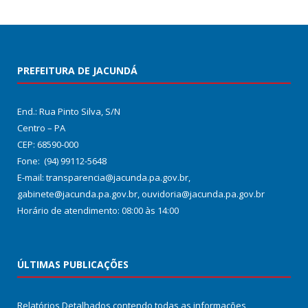
PREFEITURA DE JACUNDÁ
End.: Rua Pinto Silva, S/N
Centro – PA
CEP: 68590-000
Fone: (94) 99112-5648
E-mail: transparencia@jacunda.pa.gov.br,
gabinete@jacunda.pa.gov.br, ouvidoria@jacunda.pa.gov.br
Horário de atendimento: 08:00 às 14:00
ÚLTIMAS PUBLICAÇÕES
Relatórios Detalhados contendo todas as informações