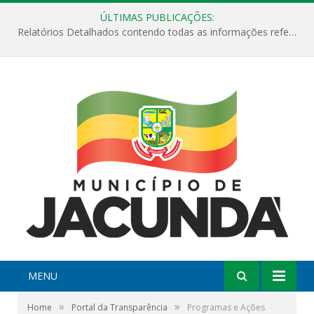
ÚLTIMAS PUBLICAÇÕES:
Relatórios Detalhados contendo todas as informações referentes a execução de recursos destinados ao fomento de projetos culturais no Município de Jacundá entre os anos de 2022 ao presente ano de 2026.
MENU
»
»
Home
Portal da Transparência
Programas e Ações