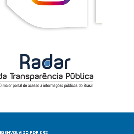
ESENVOLVIDO POR CR2