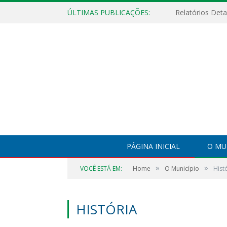
ÚLTIMAS PUBLICAÇÕES:
PÁGINA INICIAL
O MU
»
»
VOCÊ ESTÁ EM:
Home
O Município
Hist
HISTÓRIA