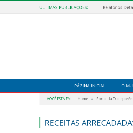
ÚLTIMAS PUBLICAÇÕES:
PÁGINA INICIAL
O MU
»
VOCÊ ESTÁ EM:
Home
Portal da Transparên
RECEITAS ARRECADADA