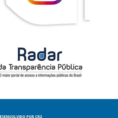
ESENVOLVIDO POR CR2