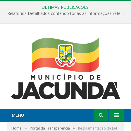
ÚLTIMAS PUBLICAÇÕES:
Relatórios Detalhados contendo todas as informações referentes a execução de recursos destinados ao fomento de projetos culturais no Município de Jacundá entre os anos de 2022 ao presente ano de 2026.
MENU
»
»
Home
Portal da Transparência
Regulamentação da LAI