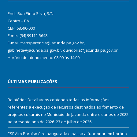
End.: Rua Pinto Silva, S/N
Centro – PA
CEP: 68590-000
Fone: (94) 99112-5648
E-mail: transparencia@jacunda.pa.gov.br,
gabinete@jacunda.pa.gov.br, ouvidoria@jacunda.pa.gov.br
Horário de atendimento: 08:00 às 14:00
ÚLTIMAS PUBLICAÇÕES
Relatórios Detalhados contendo todas as informações
referentes a execução de recursos destinados ao fomento de
projetos culturais no Município de Jacundá entre os anos de 2022
ao presente ano de 2026.
23 de julho de 2026
ESF Alto Paraíso é reinaugurada e passa a funcionar em horário