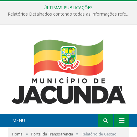
ÚLTIMAS PUBLICAÇÕES:
Relatórios Detalhados contendo todas as informações referentes a execução de recursos destinados ao fomento de projetos culturais no Município de Jacundá entre os anos de 2022 ao presente ano de 2026.
MENU
»
»
Home
Portal da Transparência
Relatório de Gestão