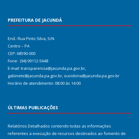
PREFEITURA DE JACUNDÁ
End.: Rua Pinto Silva, S/N
Centro – PA
CEP: 68590-000
Fone: (94) 99112-5648
E-mail: transparencia@jacunda.pa.gov.br,
gabinete@jacunda.pa.gov.br, ouvidoria@jacunda.pa.gov.br
Horário de atendimento: 08:00 às 14:00
ÚLTIMAS PUBLICAÇÕES
Relatórios Detalhados contendo todas as informações
referentes a execução de recursos destinados ao fomento de