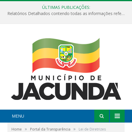
ÚLTIMAS PUBLICAÇÕES:
Relatórios Detalhados contendo todas as informações referentes a execução de recursos destinados ao fomento de projetos culturais no Município de Jacundá entre os anos de 2022 ao presente ano de 2026.
MENU
»
»
Home
Portal da Transparência
Lei de Diretrizes