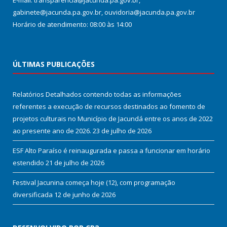
E-mail: transparencia@jacunda.pa.gov.br,
gabinete@jacunda.pa.gov.br, ouvidoria@jacunda.pa.gov.br
Horário de atendimento: 08:00 às 14:00
ÚLTIMAS PUBLICAÇÕES
Relatórios Detalhados contendo todas as informações
referentes a execução de recursos destinados ao fomento de
projetos culturais no Município de Jacundá entre os anos de 2022
ao presente ano de 2026.
23 de julho de 2026
ESF Alto Paraíso é reinaugurada e passa a funcionar em horário
estendido
21 de julho de 2026
Festival Jacunina começa hoje (12), com programação
diversificada
12 de junho de 2026