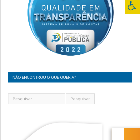
NÃO ENCONTROU O QUE QUERIA?