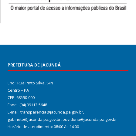
PREFEITURA DE JACUNDÁ
End.: Rua Pinto Silva, S/N
Centro – PA
CEP: 68590-000
Fone: (94) 99112-5648
E-mail: transparencia@jacunda.pa.gov.br,
gabinete@jacunda.pa.gov.br, ouvidoria@jacunda.pa.gov.br
Horário de atendimento: 08:00 às 14:00