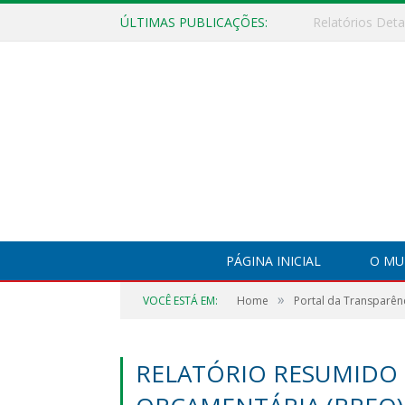
ÚLTIMAS PUBLICAÇÕES:
PÁGINA INICIAL
O MU
»
VOCÊ ESTÁ EM:
Home
Portal da Transparên
RELATÓRIO RESUMIDO