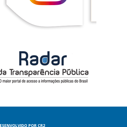
ESENVOLVIDO POR CR2