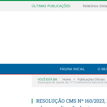
ÚLTIMAS PUBLICAÇÕES:
PÁGINA INICIAL
O MU
»
VOCÊ ESTÁ EM:
Home
Publicações Oficiais
municipal de saúde da 17ª Conferência Nacional d
RESOLUÇÃO CMS Nº 160/2023, 