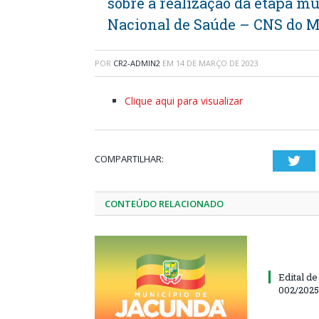
sobre a realização da etapa m
Nacional de Saúde – CNS do M
POR
CR2-ADMIN2
EM
14 DE MARÇO DE 2023
Clique aqui para visualizar
COMPARTILHAR:
Twi
CONTEÚDO RELACIONADO
Edital d
002/202