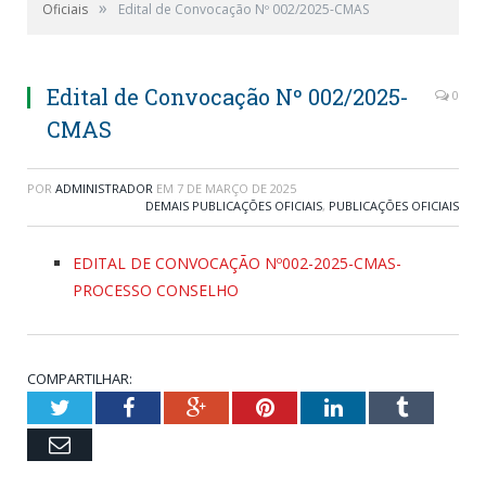
»
Oficiais
Edital de Convocação Nº 002/2025-CMAS
Edital de Convocação Nº 002/2025-
0
CMAS
POR
ADMINISTRADOR
EM
7 DE MARÇO DE 2025
DEMAIS PUBLICAÇÕES OFICIAIS
,
PUBLICAÇÕES OFICIAIS
EDITAL DE CONVOCAÇÃO Nº002-2025-CMAS-
PROCESSO CONSELHO
COMPARTILHAR:
Twitter
Facebook
Google+
Pinterest
LinkedIn
Tumblr
Email