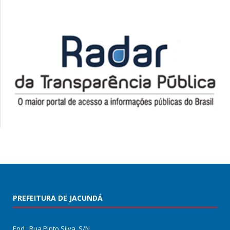
PREFEITURA DE JACUNDÁ
End.: Rua Pinto Silva, S/N