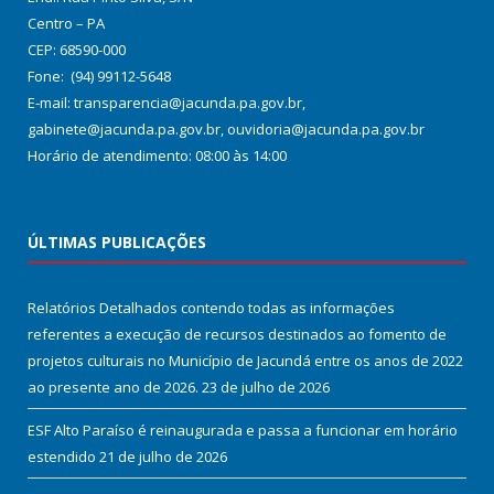
Centro – PA
CEP: 68590-000
Fone: (94) 99112-5648
E-mail: transparencia@jacunda.pa.gov.br,
gabinete@jacunda.pa.gov.br, ouvidoria@jacunda.pa.gov.br
Horário de atendimento: 08:00 às 14:00
ÚLTIMAS PUBLICAÇÕES
Relatórios Detalhados contendo todas as informações
referentes a execução de recursos destinados ao fomento de
projetos culturais no Município de Jacundá entre os anos de 2022
ao presente ano de 2026.
23 de julho de 2026
ESF Alto Paraíso é reinaugurada e passa a funcionar em horário
estendido
21 de julho de 2026