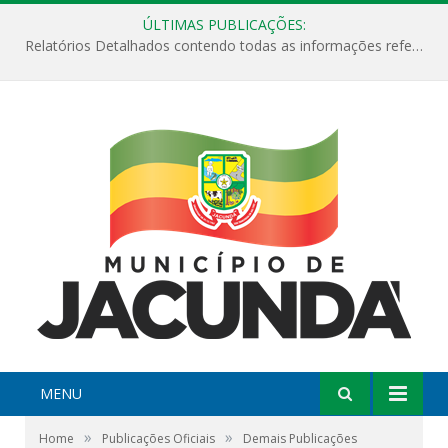
ÚLTIMAS PUBLICAÇÕES:
Relatórios Detalhados contendo todas as informações referentes a execução de recursos destinados ao fomento de projetos culturais no Município de Jacundá entre os anos de 2022 ao presente ano de 2026.
MENU
»
»
Home
Publicações Oficiais
Demais Publicações