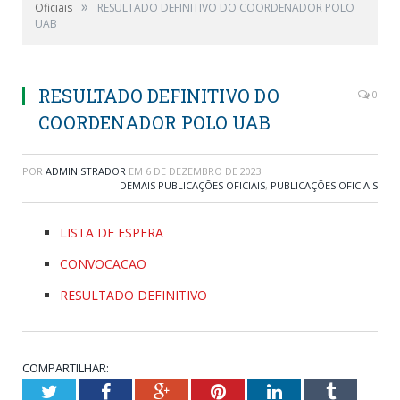
»
Oficiais
RESULTADO DEFINITIVO DO COORDENADOR POLO
UAB
RESULTADO DEFINITIVO DO
0
COORDENADOR POLO UAB
POR
ADMINISTRADOR
EM
6 DE DEZEMBRO DE 2023
DEMAIS PUBLICAÇÕES OFICIAIS
,
PUBLICAÇÕES OFICIAIS
LISTA DE ESPERA
CONVOCACAO
RESULTADO DEFINITIVO
COMPARTILHAR:
Twitter
Facebook
Google+
Pinterest
LinkedIn
Tumblr