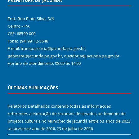
PREFEITURA DE JACUNDÁ
End.: Rua Pinto Silva, S/N
Centro – PA
CEP: 68590-000
Fone: (94) 99112-5648
E-mail: transparencia@jacunda.pa.gov.br,
gabinete@jacunda.pa.gov.br, ouvidoria@jacunda.pa.gov.br
Horário de atendimento: 08:00 às 14:00
ÚLTIMAS PUBLICAÇÕES
Relatórios Detalhados contendo todas as informações
referentes a execução de recursos destinados ao fomento de
projetos culturais no Município de Jacundá entre os anos de 2022
ao presente ano de 2026.
23 de julho de 2026