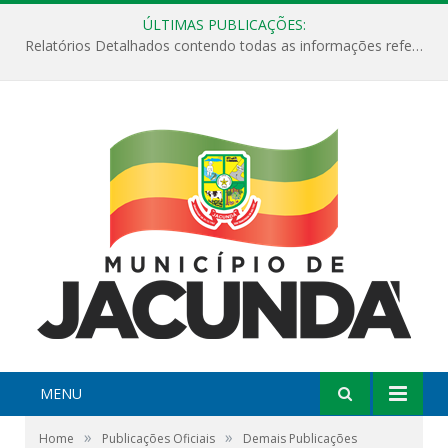
ÚLTIMAS PUBLICAÇÕES:
Relatórios Detalhados contendo todas as informações referentes a execução de recursos destinados ao fomento de projetos culturais no Município de Jacundá entre os anos de 2022 ao presente ano de 2026.
MENU
»
»
Home
Publicações Oficiais
Demais Publicações