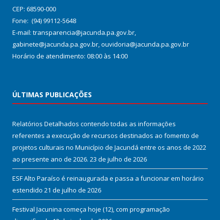
CEP: 68590-000
Fone: (94) 99112-5648
E-mail: transparencia@jacunda.pa.gov.br,
gabinete@jacunda.pa.gov.br, ouvidoria@jacunda.pa.gov.br
Horário de atendimento: 08:00 às 14:00
ÚLTIMAS PUBLICAÇÕES
Relatórios Detalhados contendo todas as informações
referentes a execução de recursos destinados ao fomento de
projetos culturais no Município de Jacundá entre os anos de 2022
ao presente ano de 2026.
23 de julho de 2026
ESF Alto Paraíso é reinaugurada e passa a funcionar em horário
estendido
21 de julho de 2026
Festival Jacunina começa hoje (12), com programação