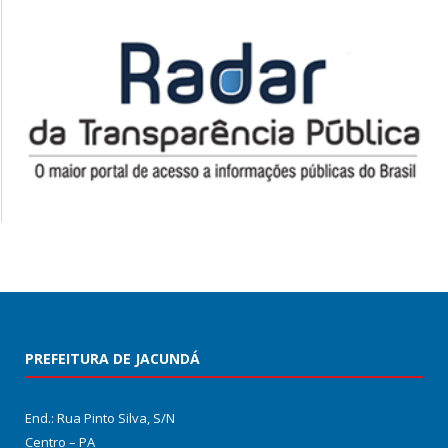
PREFEITURA DE JACUNDÁ
End.: Rua Pinto Silva, S/N
Centro – PA