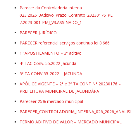
Parecer da Controladoria Interna
023.2026_3Aditivo_Prazo_Contrato_20230176_PL
7.2023-001-PMJ_V3.ASSINADO_1
PARECER JURÍDICO
PARECER referencial serviços continuo lei 8.666
1º APOSTILAMENTO – 3º aditivo
4ª TAC Conv. 55.2022 Jacundá
5º TA CONV 55-2022 – JACUNDA
APÓLICE VIGENTE – 2° e 3º TA CONT N° 20230176 –
PREFEITURA MUNICIPAL DE JACUNDÁPA
Pareceer 25% mercado municipal
PARECER_CONTROLADORIA_INTERNA_026_2026_ANALISE
TERMO ADITIVO DE VALOR – MERCADO MUNICIPAL