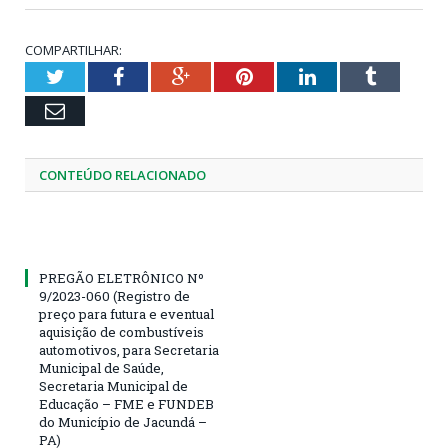
COMPARTILHAR:
Twitter
Facebook
Google+
Pinterest
LinkedIn
Tumblr
Email
CONTEÚDO RELACIONADO
PREGÃO ELETRÔNICO Nº
9/2023-060 (Registro de
preço para futura e eventual
aquisição de combustíveis
automotivos, para Secretaria
Municipal de Saúde,
Secretaria Municipal de
Educação – FME e FUNDEB
do Município de Jacundá –
PA)