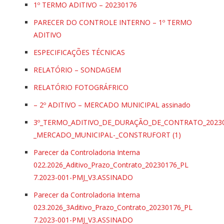
1º TERMO ADITIVO – 20230176
PARECER DO CONTROLE INTERNO – 1º TERMO
ADITIVO
ESPECIFICAÇÕES TÉCNICAS
RELATÓRIO – SONDAGEM
RELATÓRIO FOTOGRÁFRICO
– 2º ADITIVO – MERCADO MUNICIPAL assinado
3º_TERMO_ADITIVO_DE_DURAÇÃO_DE_CONTRATO_20230
_MERCADO_MUNICIPAL-_CONSTRUFORT (1)
Parecer da Controladoria Interna
022.2026_Aditivo_Prazo_Contrato_20230176_PL
7.2023-001-PMJ_V3.ASSINADO
Parecer da Controladoria Interna
023.2026_3Aditivo_Prazo_Contrato_20230176_PL
7.2023-001-PMJ_V3.ASSINADO