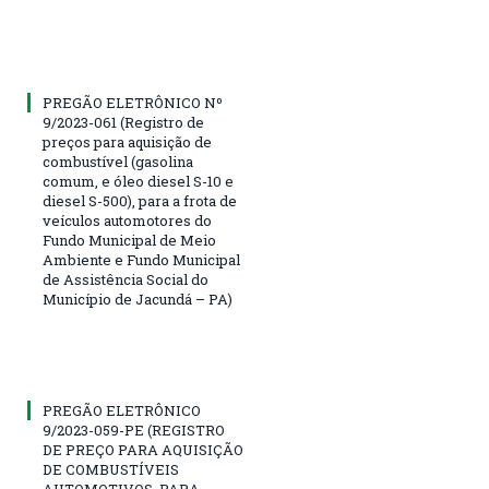
PREGÃO ELETRÔNICO Nº
9/2023-061 (Registro de
preços para aquisição de
combustível (gasolina
comum, e óleo diesel S-10 e
diesel S-500), para a frota de
veículos automotores do
Fundo Municipal de Meio
Ambiente e Fundo Municipal
de Assistência Social do
Município de Jacundá – PA)
PREGÃO ELETRÔNICO
9/2023-059-PE (REGISTRO
DE PREÇO PARA AQUISIÇÃO
DE COMBUSTÍVEIS