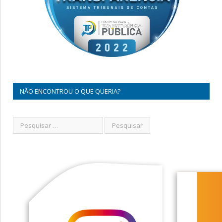
NÃO ENCONTROU O QUE QUERIA?