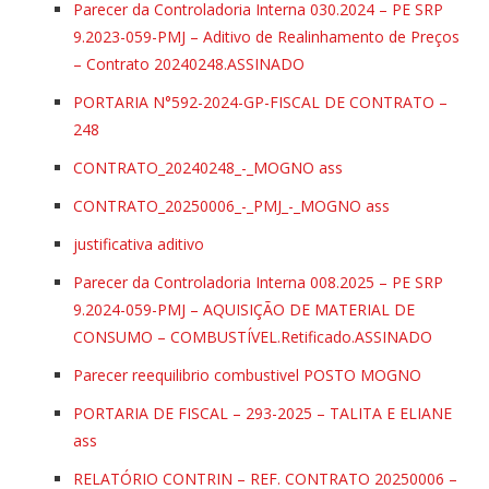
Parecer da Controladoria Interna 030.2024 – PE SRP
9.2023-059-PMJ – Aditivo de Realinhamento de Preços
– Contrato 20240248.ASSINADO
PORTARIA N°592-2024-GP-FISCAL DE CONTRATO –
248
CONTRATO_20240248_-_MOGNO ass
CONTRATO_20250006_-_PMJ_-_MOGNO ass
justificativa aditivo
Parecer da Controladoria Interna 008.2025 – PE SRP
9.2024-059-PMJ – AQUISIÇÃO DE MATERIAL DE
CONSUMO – COMBUSTÍVEL.Retificado.ASSINADO
Parecer reequilibrio combustivel POSTO MOGNO
PORTARIA DE FISCAL – 293-2025 – TALITA E ELIANE
ass
RELATÓRIO CONTRIN – REF. CONTRATO 20250006 –