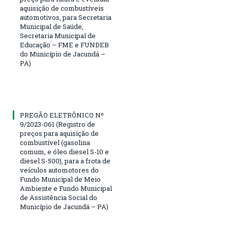
aquisição de combustíveis
automotivos, para Secretaria
Municipal de Saúde,
Secretaria Municipal de
Educação – FME e FUNDEB
do Município de Jacundá –
PA)
PREGÃO ELETRÔNICO Nº
9/2023-061 (Registro de
preços para aquisição de
combustível (gasolina
comum, e óleo diesel S-10 e
diesel S-500), para a frota de
veículos automotores do
Fundo Municipal de Meio
Ambiente e Fundo Municipal
de Assistência Social do
Município de Jacundá – PA)