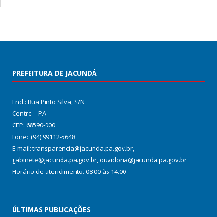
PREFEITURA DE JACUNDÁ
End.: Rua Pinto Silva, S/N
Centro – PA
CEP: 68590-000
Fone: (94) 99112-5648
E-mail: transparencia@jacunda.pa.gov.br,
gabinete@jacunda.pa.gov.br, ouvidoria@jacunda.pa.gov.br
Horário de atendimento: 08:00 às 14:00
ÚLTIMAS PUBLICAÇÕES