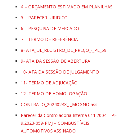
4 – ORÇAMENTO ESTIMADO EM PLANILHAS
5 – PARECER JURIDICO
6 – PESQUISA DE MERCADO
7 – TERMO DE REFERÊNCIA
8- ATA_DE_REGISTRO_DE_PREÇO_-_PE_59
9- ATA DA SESSÃO DE ABERTURA
10- ATA DA SESSÃO DE JULGAMENTO
11- TERMO DE ADJUCAÇÃO
12- TERMO DE HOMOLOGAÇÃO
CONTRATO_20240248_-_MOGNO ass
Parecer da Controladoria Interna 011.2004 – PE
9.2023-059-PMJ – COMBUSTÍVEIS
AUTOMOTIVOS.ASSINADO