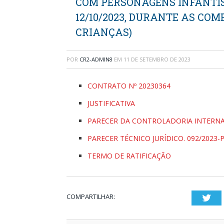
COM PERSONAGENS INFANTI
12/10/2023, DURANTE AS CO
CRIANÇAS)
POR
CR2-ADMIN8
EM
11 DE SETEMBRO DE 2023
CONTRATO Nº 20230364
JUSTIFICATIVA
PARECER DA CONTROLADORIA INTERNA 
PARECER TÉCNICO JURÍDICO. 092/2023-
TERMO DE RATIFICAÇÃO
COMPARTILHAR:
Twi