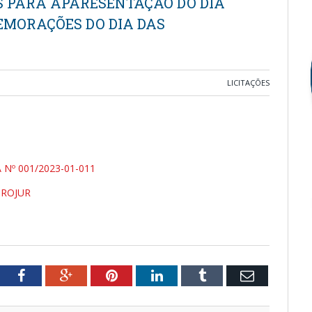
S PARA APARESENTAÇÃO DO DIA
MEMORAÇÕES DO DIA DAS
LICITAÇÕES
Nº 001/2023-01-011
PROJUR
tter
Facebook
Google+
Pinterest
LinkedIn
Tumblr
Email