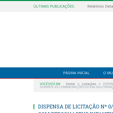
ÚLTIMAS PUBLICAÇÕES:
PÁGINA INICIAL
O MU
»
»
VOCÊ ESTÁ EM:
Home
Licitações
DISPE
DURANTE AS COMEMORAÇÕES DO DIA DAS CRIANÇ
DISPENSA DE LICITAÇÃO Nº 0