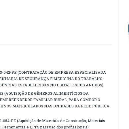
23-042-PE (CONTRATAÇÃO DE EMPRESA ESPECIALIZADA
GENHARIA DE SEGURANÇA E MEDICINA DO TRABALHO
GÊNCIAS ESTABELECIDAS NO EDITAL E SEUS ANEXOS)
23 (AQUISIÇÃO DE GÊNEROS ALIMENTÍCIOS DA
 EMPREENDEDOR FAMILIAR RURAL, PARA COMPOR O
LUNOS MATRICULADOS NAS UNIDADES DA REDE PÚBLICA
54-PE (Aquisição de Materiais de Construção, Materiais
s, Ferramentas e EPI’S para uso dos profissionais)