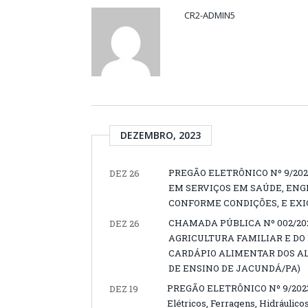
CR2-ADMIN5
DEZEMBRO, 2023
PREGÃO ELETRÔNICO Nº 9/20
DEZ 26
EM SERVIÇOS EM SAÚDE, EN
CONFORME CONDIÇÕES, E EXI
CHAMADA PÚBLICA Nº 002/20
DEZ 26
AGRICULTURA FAMILIAR E DO
CARDÁPIO ALIMENTAR DOS A
DE ENSINO DE JACUNDÁ/PA)
PREGÃO ELETRÔNICO Nº 9/2023-0
DEZ 19
Elétricos, Ferragens, Hidráulico