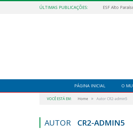
ÚLTIMAS PUBLICAÇÕES:
PÁGINA INICIAL
O MU
»
VOCÊ ESTÁ EM:
Home
Autor CR2-admin5
AUTOR
CR2-ADMIN5