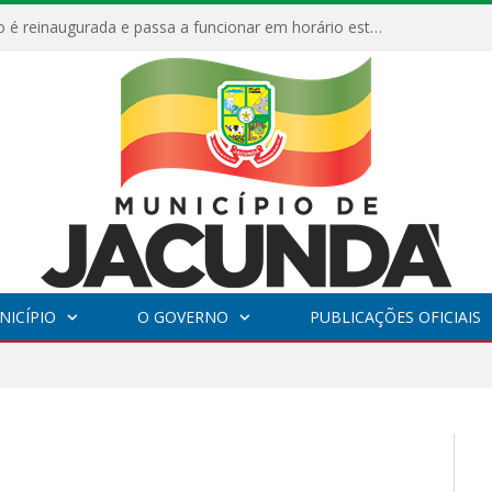
ESF Alto Paraíso é reinaugurada e passa a funcionar em horário estendido
NICÍPIO
O GOVERNO
PUBLICAÇÕES OFICIAIS