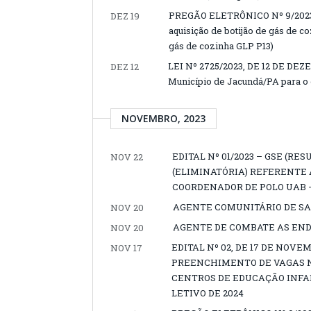
PREGÃO ELETRÔNICO Nº 9/2023-0
DEZ 19
aquisição de botijão de gás de c
gás de cozinha GLP P13)
LEI Nº 2725/2023, DE 12 DE DEZE
DEZ 12
Município de Jacundá/PA para o 
NOVEMBRO, 2023
EDITAL Nº 01/2023 – GSE (RE
NOV 22
(ELIMINATÓRIA) REFERENTE 
COORDENADOR DE POLO UAB 
AGENTE COMUNITÁRIO DE SA
NOV 20
AGENTE DE COMBATE AS END
NOV 20
EDITAL Nº 02, DE 17 DE NOV
NOV 17
PREENCHIMENTO DE VAGAS N
CENTROS DE EDUCAÇÃO INFANT
LETIVO DE 2024