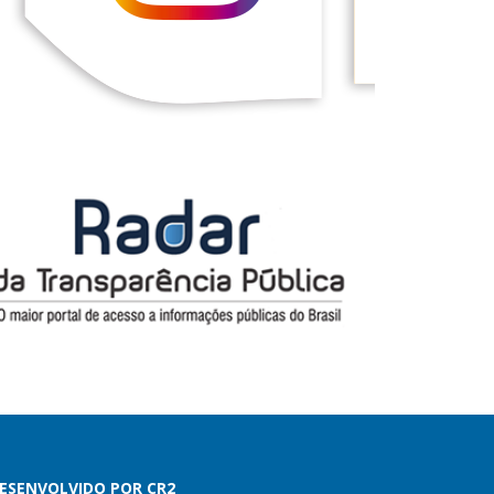
ESENVOLVIDO POR CR2