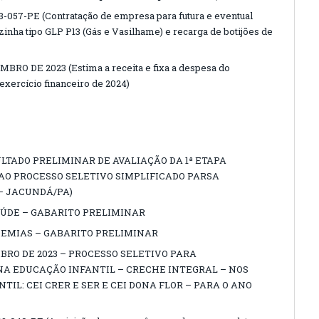
57-PE (Contratação de empresa para futura e eventual
ozinha tipo GLP P13 (Gás e Vasilhame) e recarga de botijões de
MBRO DE 2023 (Estima a receita e fixa a despesa do
exercício financeiro de 2024)
SULTADO PRELIMINAR DE AVALIAÇÃO DA 1ª ETAPA
AO PROCESSO SELETIVO SIMPLIFICADO PARSA
– JACUNDÁ/PA)
ÚDE – GABARITO PRELIMINAR
EMIAS – GABARITO PRELIMINAR
EMBRO DE 2023 – PROCESSO SELETIVO PARA
A EDUCAÇÃO INFANTIL – CRECHE INTEGRAL – NOS
IL: CEI CRER E SER E CEI DONA FLOR – PARA O ANO