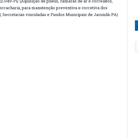
49-PE (Aquisição de pneus, câmaras de ar e correlatos,
orracharia, para manutenção preventiva e corretiva dos
l, Secretarias vinculadas e Fundos Municipais de Jacundá-PA)