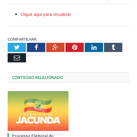
Clique aqui para visualizar
COMPARTILHAR:
Twitter
Facebook
Google+
Pinterest
LinkedIn
Tumblr
Email
CONTEÚDO RELACIONADO
Processo Eleitoral do