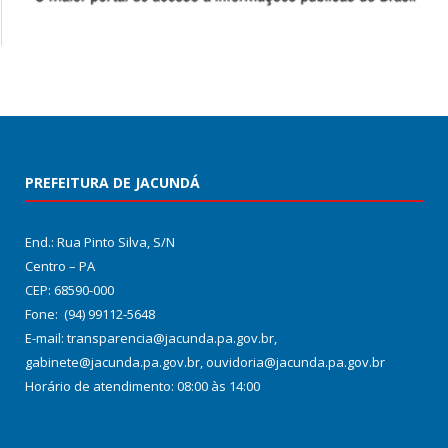
PREFEITURA DE JACUNDÁ
End.: Rua Pinto Silva, S/N
Centro – PA
CEP: 68590-000
Fone: (94) 99112-5648
E-mail: transparencia@jacunda.pa.gov.br,
gabinete@jacunda.pa.gov.br, ouvidoria@jacunda.pa.gov.br
Horário de atendimento: 08:00 às 14:00