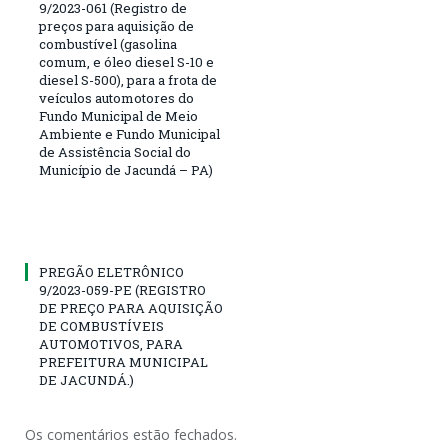
9/2023-061 (Registro de
preços para aquisição de
combustível (gasolina
comum, e óleo diesel S-10 e
diesel S-500), para a frota de
veículos automotores do
Fundo Municipal de Meio
Ambiente e Fundo Municipal
de Assistência Social do
Município de Jacundá – PA)
PREGÃO ELETRÔNICO
9/2023-059-PE (REGISTRO
DE PREÇO PARA AQUISIÇÃO
DE COMBUSTÍVEIS
AUTOMOTIVOS, PARA
PREFEITURA MUNICIPAL
DE JACUNDÁ.)
Os comentários estão fechados.