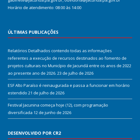
gabinete@jacunda.pa.gov.br, ouvidoria@jacunda.pa.gov.br
Horário de atendimento: 08:00 às 14:00
ÚLTIMAS PUBLICAÇÕES
Relatórios Detalhados contendo todas as informações
referentes a execução de recursos destinados ao fomento de
projetos culturais no Município de Jacundá entre os anos de 2022
ao presente ano de 2026.
23 de julho de 2026
ESF Alto Paraíso é reinaugurada e passa a funcionar em horário
estendido
21 de julho de 2026
Festival Jacunina começa hoje (12), com programação
diversificada
12 de junho de 2026
DESENVOLVIDO POR CR2