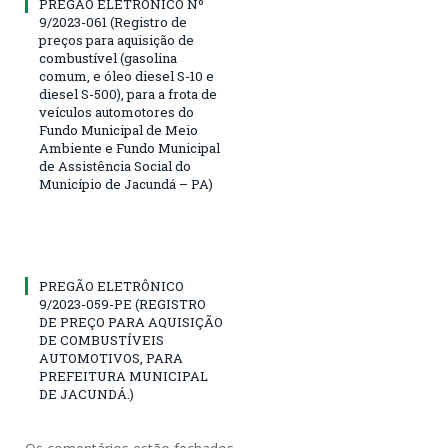
PREGÃO ELETRÔNICO Nº
9/2023-061 (Registro de
preços para aquisição de
combustível (gasolina
comum, e óleo diesel S-10 e
diesel S-500), para a frota de
veículos automotores do
Fundo Municipal de Meio
Ambiente e Fundo Municipal
de Assistência Social do
Município de Jacundá – PA)
PREGÃO ELETRÔNICO
9/2023-059-PE (REGISTRO
DE PREÇO PARA AQUISIÇÃO
DE COMBUSTÍVEIS
AUTOMOTIVOS, PARA
PREFEITURA MUNICIPAL
DE JACUNDÁ.)