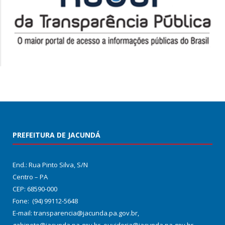
PREFEITURA DE JACUNDÁ
End.: Rua Pinto Silva, S/N
Centro – PA
CEP: 68590-000
Fone: (94) 99112-5648
E-mail: transparencia@jacunda.pa.gov.br,