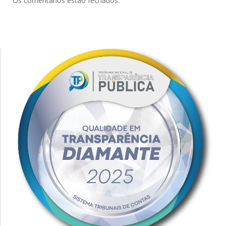
Os comentários estão fechados.