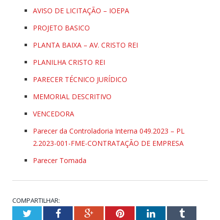
AVISO DE LICITAÇÃO – IOEPA
PROJETO BASICO
PLANTA BAIXA – AV. CRISTO REI
PLANILHA CRISTO REI
PARECER TÉCNICO JURÍDICO
MEMORIAL DESCRITIVO
VENCEDORA
Parecer da Controladoria Interna 049.2023 – PL
2.2023-001-FME-CONTRATAÇÃO DE EMPRESA
Parecer Tomada
COMPARTILHAR:
Twitter
Facebook
Google+
Pinterest
LinkedIn
Tumblr