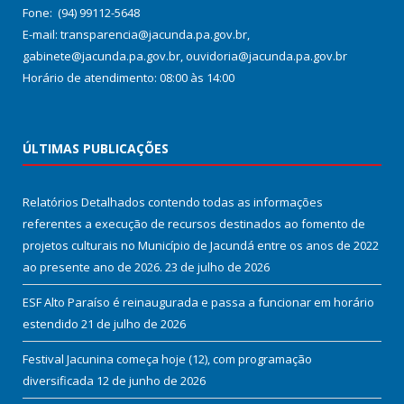
Fone: (94) 99112-5648
E-mail: transparencia@jacunda.pa.gov.br,
gabinete@jacunda.pa.gov.br, ouvidoria@jacunda.pa.gov.br
Horário de atendimento: 08:00 às 14:00
ÚLTIMAS PUBLICAÇÕES
Relatórios Detalhados contendo todas as informações
referentes a execução de recursos destinados ao fomento de
projetos culturais no Município de Jacundá entre os anos de 2022
ao presente ano de 2026.
23 de julho de 2026
ESF Alto Paraíso é reinaugurada e passa a funcionar em horário
estendido
21 de julho de 2026
Festival Jacunina começa hoje (12), com programação
diversificada
12 de junho de 2026