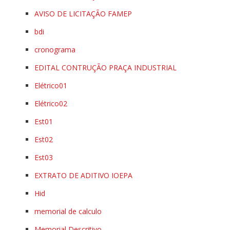
AVISO DE LICITAÇÃO FAMEP
bdi
cronograma
EDITAL CONTRUÇÃO PRAÇA INDUSTRIAL
Elétrico01
Elétrico02
Est01
Est02
Est03
EXTRATO DE ADITIVO IOEPA
Hid
memorial de calculo
Memorial Descritivo