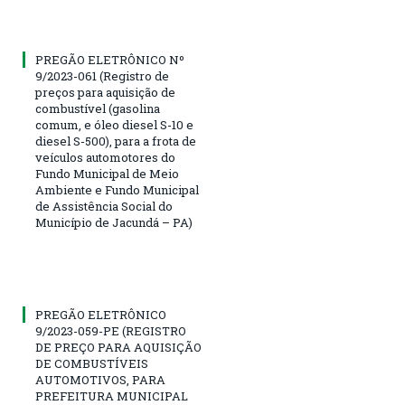
PREGÃO ELETRÔNICO Nº
9/2023-061 (Registro de
preços para aquisição de
combustível (gasolina
comum, e óleo diesel S-10 e
diesel S-500), para a frota de
veículos automotores do
Fundo Municipal de Meio
Ambiente e Fundo Municipal
de Assistência Social do
Município de Jacundá – PA)
PREGÃO ELETRÔNICO
9/2023-059-PE (REGISTRO
DE PREÇO PARA AQUISIÇÃO
DE COMBUSTÍVEIS
AUTOMOTIVOS, PARA
PREFEITURA MUNICIPAL