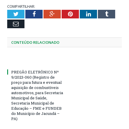
COMPARTILHAR:
Twitter
Facebook
Google+
Pinterest
LinkedIn
Tumblr
Email
CONTEÚDO RELACIONADO
PREGÃO ELETRÔNICO Nº
9/2023-060 (Registro de
preço para futura e eventual
aquisição de combustíveis
automotivos, para Secretaria
Municipal de Saúde,
Secretaria Municipal de
Educação – FME e FUNDEB
do Município de Jacundá –
PA)