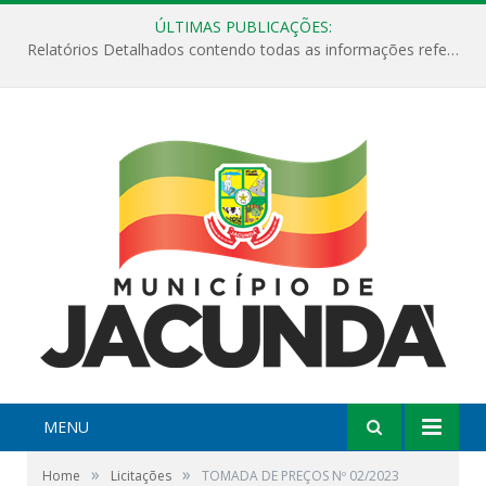
ÚLTIMAS PUBLICAÇÕES:
Relatórios Detalhados contendo todas as informações referentes a execução de recursos destinados ao fomento de projetos culturais no Município de Jacundá entre os anos de 2022 ao presente ano de 2026.
MENU
»
»
Home
Licitações
TOMADA DE PREÇOS Nº 02/2023