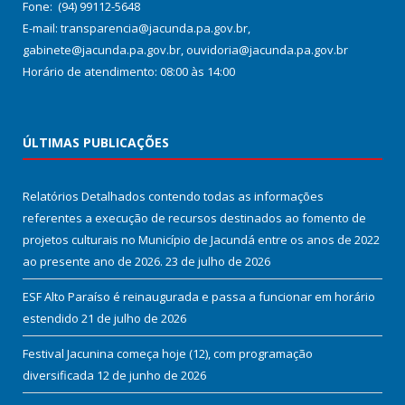
Fone: (94) 99112-5648
E-mail: transparencia@jacunda.pa.gov.br,
gabinete@jacunda.pa.gov.br, ouvidoria@jacunda.pa.gov.br
Horário de atendimento: 08:00 às 14:00
ÚLTIMAS PUBLICAÇÕES
Relatórios Detalhados contendo todas as informações
referentes a execução de recursos destinados ao fomento de
projetos culturais no Município de Jacundá entre os anos de 2022
ao presente ano de 2026.
23 de julho de 2026
ESF Alto Paraíso é reinaugurada e passa a funcionar em horário
estendido
21 de julho de 2026
Festival Jacunina começa hoje (12), com programação
diversificada
12 de junho de 2026