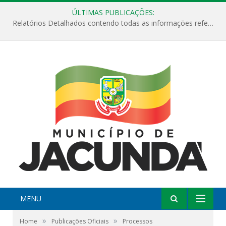
ÚLTIMAS PUBLICAÇÕES:
Relatórios Detalhados contendo todas as informações referentes a execução de recursos destinados ao fomento de projetos culturais no Município de Jacundá entre os anos de 2022 ao presente ano de 2026.
MENU
»
»
Home
Publicações Oficiais
Processos