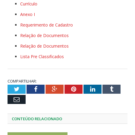
Currículo
Anexo I
Requerimento de Cadastro
Relação de Documentos
Relação de Documentos
Lista Pre Classificados
COMPARTILHAR:
Twitter
Facebook
Google+
Pinterest
LinkedIn
Tumblr
Email
CONTEÚDO RELACIONADO