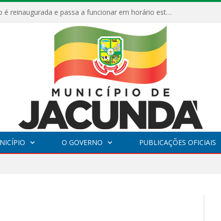
ESF Alto Paraíso é reinaugurada e passa a funcionar em horário estendido
NICÍPIO
O GOVERNO
PUBLICAÇÕES OFICIAIS