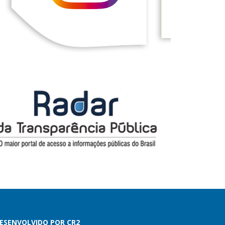
ESENVOLVIDO POR CR2