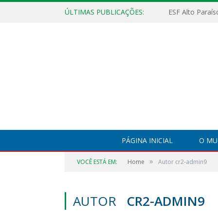
ÚLTIMAS PUBLICAÇÕES:
PÁGINA INICIAL
O MU
»
VOCÊ ESTÁ EM:
Home
Autor cr2-admin9
AUTOR
CR2-ADMIN9