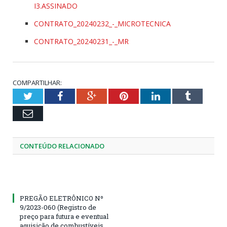
I3.ASSINADO
CONTRATO_20240232_-_MICROTECNICA
CONTRATO_20240231_-_MR
COMPARTILHAR:
Twitter
Facebook
Google+
Pinterest
LinkedIn
Tumblr
Email
CONTEÚDO RELACIONADO
PREGÃO ELETRÔNICO Nº
9/2023-060 (Registro de
preço para futura e eventual
aquisição de combustíveis