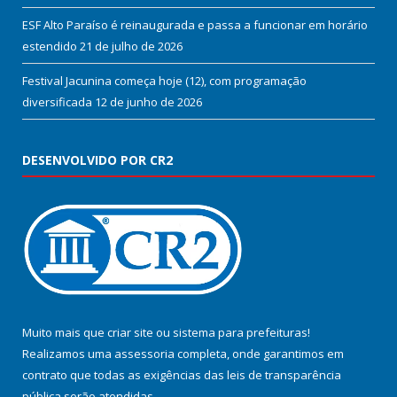
ESF Alto Paraíso é reinaugurada e passa a funcionar em horário
estendido
21 de julho de 2026
Festival Jacunina começa hoje (12), com programação
diversificada
12 de junho de 2026
DESENVOLVIDO POR CR2
Muito mais que
criar site
ou
sistema para prefeituras
!
Realizamos uma
assessoria
completa, onde garantimos em
contrato que todas as exigências das
leis de transparência
pública
serão atendidas.