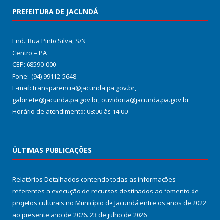
PREFEITURA DE JACUNDÁ
End.: Rua Pinto Silva, S/N
Centro – PA
CEP: 68590-000
Fone: (94) 99112-5648
E-mail: transparencia@jacunda.pa.gov.br,
gabinete@jacunda.pa.gov.br, ouvidoria@jacunda.pa.gov.br
Horário de atendimento: 08:00 às 14:00
ÚLTIMAS PUBLICAÇÕES
Relatórios Detalhados contendo todas as informações
referentes a execução de recursos destinados ao fomento de
projetos culturais no Município de Jacundá entre os anos de 2022
ao presente ano de 2026.
23 de julho de 2026