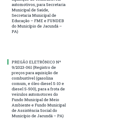
automotivos, para Secretaria
Municipal de Saúde,
Secretaria Municipal de
Educação – FME e FUNDEB
do Município de Jacundá –
PA)
PREGÃO ELETRÔNICO Nº
9/2023-061 (Registro de
preços para aquisição de
combustível (gasolina
comum, e óleo diesel S-10 e
diesel S-500), para a frota de
veículos automotores do
Fundo Municipal de Meio
Ambiente e Fundo Municipal
de Assistência Social do
Município de Jacundá – PA)