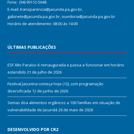
Fone: (94) 99112-5648
E-mail: transparencia@jacunda.pa.gov.br,
gabinete@jacunda.pa.gov.br, ouvidoria@jacunda.pa.gov.br
Horário de atendimento: 08:00 às 14:00
ÚLTIMAS PUBLICAÇÕES
ESF Alto Paraíso é reinaugurada e passa a funcionar em horário
estendido
21 de julho de 2026
Festival Jacunina começa hoje (12), com programação
diversificada
12 de junho de 2026
Semas doa alimentos orgânicos a 100 famílias em situação de
vulnerabilidade de Jacundá
26 de maio de 2026
DESENVOLVIDO POR CR2