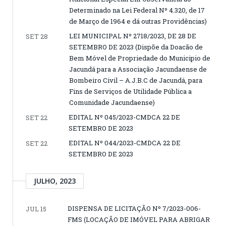
Determinado na Lei Federal Nº 4.320, de 17
de Março de 1964 e dá outras Providências)
LEI MUNICIPAL Nº 2718/2023, DE 28 DE
SET 28
SETEMBRO DE 2023 (Dispõe da Doacão de
Bem Móvel de Propriedade do Municipio de
Jacundá para a Associação Jacundaense de
Bombeiro Civil – A.J.B.C de Jacundá, para
Fins de Serviços de Utilidade Pública a
Comunidade Jacundaense)
EDITAL Nº 045/2023-CMDCA 22 DE
SET 22
SETEMBRO DE 2023
EDITAL Nº 044/2023-CMDCA 22 DE
SET 22
SETEMBRO DE 2023
JULHO, 2023
DISPENSA DE LICITAÇÃO Nº 7/2023-006-
JUL 15
FMS (LOCAÇÃO DE IMÓVEL PARA ABRIGAR