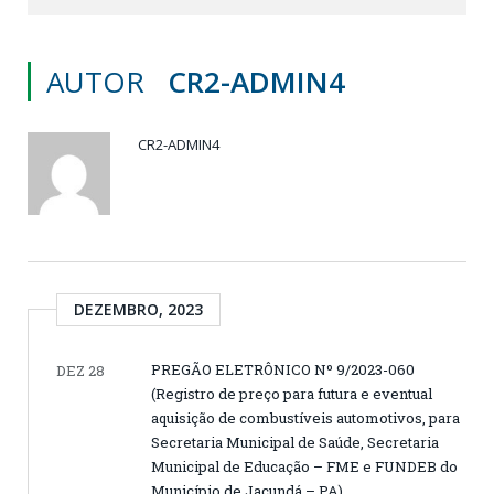
AUTOR
CR2-ADMIN4
CR2-ADMIN4
DEZEMBRO, 2023
PREGÃO ELETRÔNICO Nº 9/2023-060
DEZ 28
(Registro de preço para futura e eventual
aquisição de combustíveis automotivos, para
Secretaria Municipal de Saúde, Secretaria
Municipal de Educação – FME e FUNDEB do
Município de Jacundá – PA)