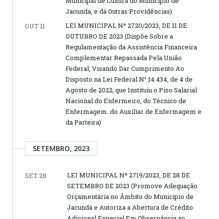
Municipal de Cultura do Municipio de
Jacunda, e dá Outras Providências)
LEI MUNICIPAL Nº 2720/2023, DE 11 DE
OUT 11
OUTUBRO DE 2023 (Dispõe Sobre a
Regulamentação da Assistência Financeira
Complementar Repassada Pela União
Federal, Visando Dar Cumprimento Ao
Disposto na Lei Federal N° 14.434, de 4 de
Agosto de 2022, que Instituiu o Piso Salarial
Nacional do Enfermeiro, do Técnico de
Enfermagem. do Auxiliar de Enfermagem e
da Parteira)
SETEMBRO, 2023
LEI MUNICIPAL Nº 2719/2023, DE 28 DE
SET 28
SETEMBRO DE 2023 (Promove Adequação
Orçamentária no Âmbito do Município de
Jacundá e Autoriza a Abertura de Crédito
Adicional Especial Em Observância ao