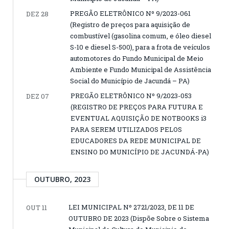
PREGÃO ELETRÔNICO Nº 9/2023-061
DEZ 28
(Registro de preços para aquisição de
combustível (gasolina comum, e óleo diesel
S-10 e diesel S-500), para a frota de veículos
automotores do Fundo Municipal de Meio
Ambiente e Fundo Municipal de Assistência
Social do Município de Jacundá – PA)
PREGÃO ELETRÔNICO Nº 9/2023-053
DEZ 07
(REGISTRO DE PREÇOS PARA FUTURA E
EVENTUAL AQUISIÇÃO DE NOTBOOKS i3
PARA SEREM UTILIZADOS PELOS
EDUCADORES DA REDE MUNICIPAL DE
ENSINO DO MUNICÍPIO DE JACUNDÁ-PA)
OUTUBRO, 2023
LEI MUNICIPAL Nº 2721/2023, DE 11 DE
OUT 11
OUTUBRO DE 2023 (Dispõe Sobre o Sistema