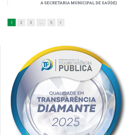
A SECRETARIA MUNICIPAL DE SAÚDE)
Next
1
2
3
…
5