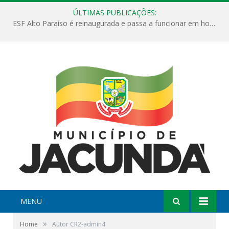
ÚLTIMAS PUBLICAÇÕES:
ESF Alto Paraíso é reinaugurada e passa a funcionar em horário estendido
MENU
»
Home
Autor CR2-admin4