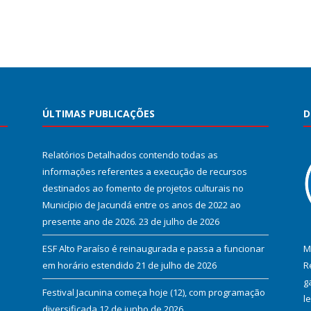
ÚLTIMAS PUBLICAÇÕES
D
Relatórios Detalhados contendo todas as
informações referentes a execução de recursos
destinados ao fomento de projetos culturais no
Município de Jacundá entre os anos de 2022 ao
presente ano de 2026.
23 de julho de 2026
ESF Alto Paraíso é reinaugurada e passa a funcionar
M
em horário estendido
21 de julho de 2026
R
g
Festival Jacunina começa hoje (12), com programação
l
diversificada
12 de junho de 2026