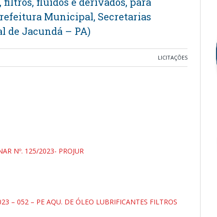
 filtros, fluidos e derivados, para
efeitura Municipal, Secretarias
l de Jacundá – PA)
LICITAÇÕES
AR Nº. 125/2023- PROJUR
023 – 052 – PE AQU. DE ÓLEO LUBRIFICANTES FILTROS