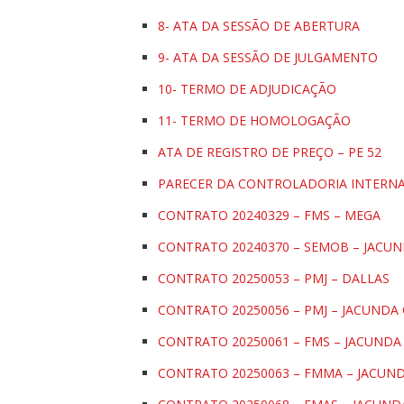
8- ATA DA SESSÃO DE ABERTURA
9- ATA DA SESSÃO DE JULGAMENTO
10- TERMO DE ADJUDICAÇÃO
11- TERMO DE HOMOLOGAÇÃO
ATA DE REGISTRO DE PREÇO – PE 52
PARECER DA CONTROLADORIA INTERN
CONTRATO 20240329 – FMS – MEGA
CONTRATO 20240370 – SEMOB – JACU
CONTRATO 20250053 – PMJ – DALLAS
CONTRATO 20250056 – PMJ – JACUNDA
CONTRATO 20250061 – FMS – JACUND
CONTRATO 20250063 – FMMA – JACUN