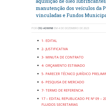
aquisição de óleo lubrificantes,
manutenção dos veículos da Pr
vinculadas e Fundos Municipa
POR
CR2-ADMIN8
EM
4 DE DEZEMBRO DE 2023
1- EDITAL
2- JUSTIFICATIVA
3- MINUTA DE CONTRATO
4- ORÇAMENTO ESTIMADO
5- PARECER TÉCNICO JURÍDICO PRELIMIN
6- PESQUISA DE MERCADO
7- TERMO DE REFERENCIA
17 – EDITAL REPUBLICADO PE Nº 09 – 2
FLUIDOS SECRETARIAS