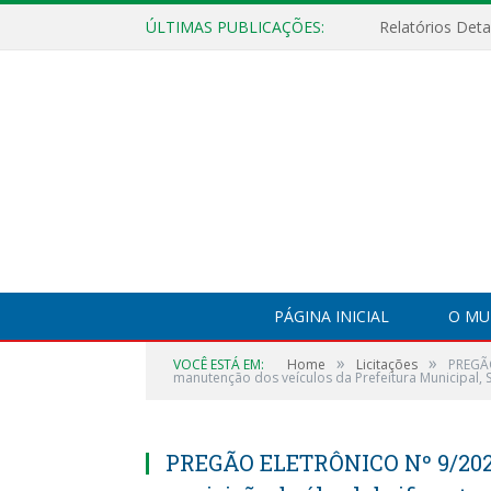
ÚLTIMAS PUBLICAÇÕES:
PÁGINA INICIAL
O MU
»
»
VOCÊ ESTÁ EM:
Home
Licitações
PREGÃO
manutenção dos veículos da Prefeitura Municipal, S
PREGÃO ELETRÔNICO Nº 9/2023-