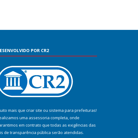
ESENVOLVIDO POR CR2
uito mais que
criar site
ou
sistema para prefeituras
!
ealizamos uma
assessoria
completa, onde
arantimos em contrato que todas as exigências das
eis de transparência pública
serão atendidas.