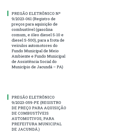
PREGÃO ELETRÔNICO Nº
9/2023-061 (Registro de
preços para aquisição de
combustível (gasolina
comum, e óleo diesel S-10 e
diesel S-500), para a frota de
veículos automotores do
Fundo Municipal de Meio
Ambiente e Fundo Municipal
de Assistência Social do
Município de Jacundá – PA)
PREGÃO ELETRÔNICO
9/2023-059-PE (REGISTRO
DE PREÇO PARA AQUISIÇÃO
DE COMBUSTÍVEIS
AUTOMOTIVOS, PARA
PREFEITURA MUNICIPAL
DE JACUNDÁ.)