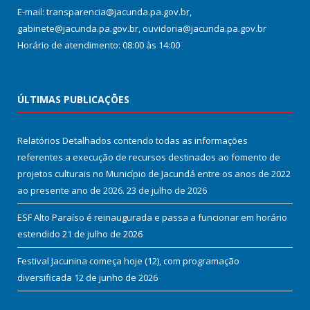
E-mail: transparencia@jacunda.pa.gov.br,
gabinete@jacunda.pa.gov.br, ouvidoria@jacunda.pa.gov.br
Horário de atendimento: 08:00 às 14:00
ÚLTIMAS PUBLICAÇÕES
Relatórios Detalhados contendo todas as informações
referentes a execução de recursos destinados ao fomento de
projetos culturais no Município de Jacundá entre os anos de 2022
ao presente ano de 2026.
23 de julho de 2026
ESF Alto Paraíso é reinaugurada e passa a funcionar em horário
estendido
21 de julho de 2026
Festival Jacunina começa hoje (12), com programação
diversificada
12 de junho de 2026