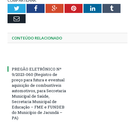
COMPARTILHAR:
Twitter
Facebook
Google+
Pinterest
LinkedIn
Tumblr
Email
CONTEÚDO RELACIONADO
PREGÃO ELETRÔNICO Nº
9/2023-060 (Registro de
preço para futura e eventual
aquisição de combustíveis
automotivos, para Secretaria
Municipal de Saúde,
Secretaria Municipal de
Educação – FME e FUNDEB
do Município de Jacundá –
PA)