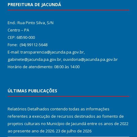
PREFEITURA DE JACUNDÁ
End.: Rua Pinto Silva, S/N
Centro – PA
CEP: 68590-000
Fone: (94) 99112-5648
E-mail: transparencia@jacunda.pa.gov.br,
gabinete@jacunda.pa.gov.br, ouvidoria@jacunda.pa.gov.br
Horário de atendimento: 08:00 às 14:00
ÚLTIMAS PUBLICAÇÕES
Relatórios Detalhados contendo todas as informações
referentes a execução de recursos destinados ao fomento de
projetos culturais no Município de Jacundá entre os anos de 2022
ao presente ano de 2026.
23 de julho de 2026