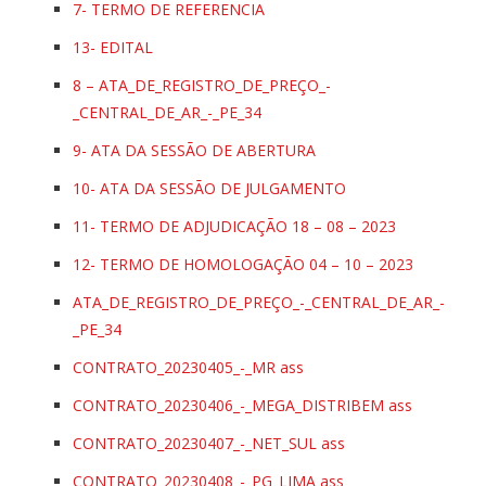
7- TERMO DE REFERENCIA
13- EDITAL
8 – ATA_DE_REGISTRO_DE_PREÇO_-
_CENTRAL_DE_AR_-_PE_34
9- ATA DA SESSÃO DE ABERTURA
10- ATA DA SESSÃO DE JULGAMENTO
11- TERMO DE ADJUDICAÇÃO 18 – 08 – 2023
12- TERMO DE HOMOLOGAÇÃO 04 – 10 – 2023
ATA_DE_REGISTRO_DE_PREÇO_-_CENTRAL_DE_AR_-
_PE_34
CONTRATO_20230405_-_MR ass
CONTRATO_20230406_-_MEGA_DISTRIBEM ass
CONTRATO_20230407_-_NET_SUL ass
CONTRATO_20230408_-_PG_LIMA ass