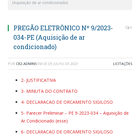
(Aquisição de ar condicionado)
PREGÃO ELETRÔNICO Nº 9/2023-
0
034-PE (Aquisição de ar
condicionado)
POR
CR2-ADMIN5
EM
20 DE JULHO DE 2023
LICITAÇÕES
2- JUSTIFICATIVA
3- MINUTA DO CONTRATO
4- DECLARACAO DE ORCAMENTO SIGILOSO
5- Parecer Preliminar – PE 9-2023-034 – Aquisição de
Ar Condicionado (esse)
6- DECLARACAO DE ORCAMENTO SIGILOSO