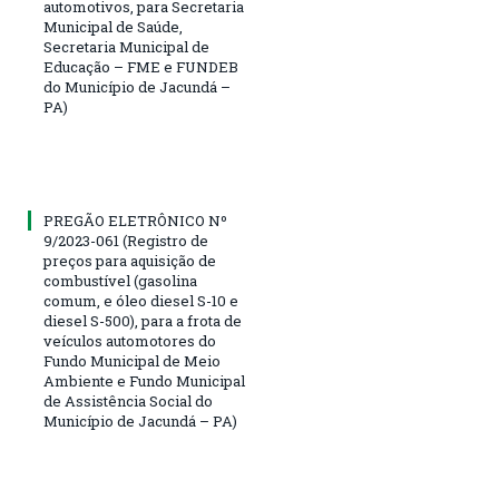
automotivos, para Secretaria
Municipal de Saúde,
Secretaria Municipal de
Educação – FME e FUNDEB
do Município de Jacundá –
PA)
PREGÃO ELETRÔNICO Nº
9/2023-061 (Registro de
preços para aquisição de
combustível (gasolina
comum, e óleo diesel S-10 e
diesel S-500), para a frota de
veículos automotores do
Fundo Municipal de Meio
Ambiente e Fundo Municipal
de Assistência Social do
Município de Jacundá – PA)