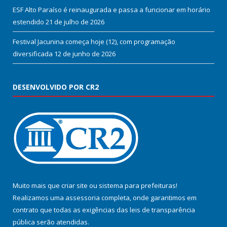
ESF Alto Paraíso é reinaugurada e passa a funcionar em horário
estendido
21 de julho de 2026
Festival Jacunina começa hoje (12), com programação
diversificada
12 de junho de 2026
DESENVOLVIDO POR CR2
Muito mais que
criar site
ou
sistema para prefeituras
!
Realizamos uma
assessoria
completa, onde garantimos em
contrato que todas as exigências das
leis de transparência
pública
serão atendidas.