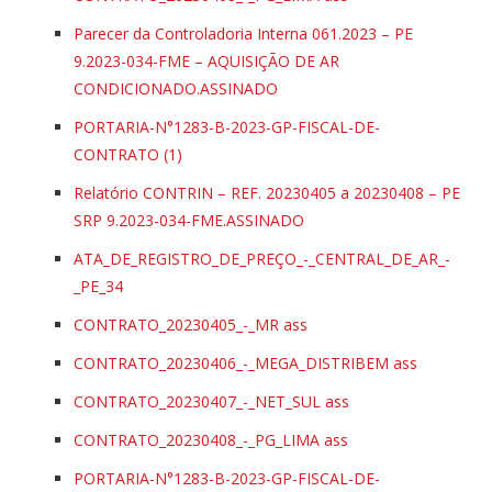
Parecer da Controladoria Interna 061.2023 – PE
9.2023-034-FME – AQUISIÇÃO DE AR
CONDICIONADO.ASSINADO
PORTARIA-N°1283-B-2023-GP-FISCAL-DE-
CONTRATO (1)
Relatório CONTRIN – REF. 20230405 a 20230408 – PE
SRP 9.2023-034-FME.ASSINADO
ATA_DE_REGISTRO_DE_PREÇO_-_CENTRAL_DE_AR_-
_PE_34
CONTRATO_20230405_-_MR ass
CONTRATO_20230406_-_MEGA_DISTRIBEM ass
CONTRATO_20230407_-_NET_SUL ass
CONTRATO_20230408_-_PG_LIMA ass
PORTARIA-N°1283-B-2023-GP-FISCAL-DE-