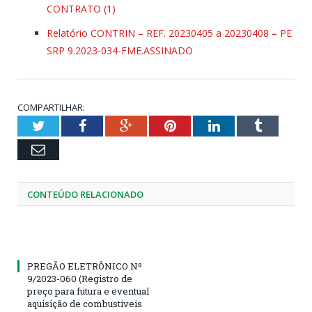
CONTRATO (1)
Relatório CONTRIN – REF. 20230405 a 20230408 – PE
SRP 9.2023-034-FME.ASSINADO
COMPARTILHAR:
Twitter
Facebook
Google+
Pinterest
LinkedIn
Tumblr
Email
CONTEÚDO RELACIONADO
PREGÃO ELETRÔNICO Nº
9/2023-060 (Registro de
preço para futura e eventual
aquisição de combustíveis