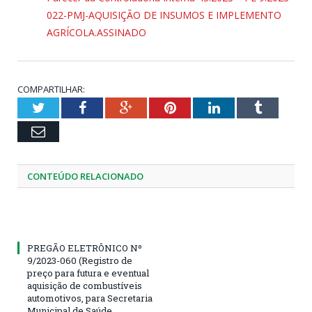
022-PMJ-AQUISIÇÃO DE INSUMOS E IMPLEMENTO
AGRÍCOLA.ASSINADO
COMPARTILHAR:
Twitter
Facebook
Google+
Pinterest
LinkedIn
Tumblr
Email
CONTEÚDO RELACIONADO
PREGÃO ELETRÔNICO Nº
9/2023-060 (Registro de
preço para futura e eventual
aquisição de combustíveis
automotivos, para Secretaria
Municipal de Saúde,