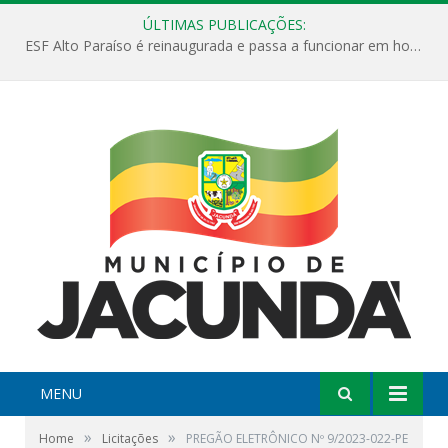
ÚLTIMAS PUBLICAÇÕES:
ESF Alto Paraíso é reinaugurada e passa a funcionar em horário estendido
MENU
»
»
Home
Licitações
PREGÃO ELETRÔNICO Nº 9/2023-022-PE