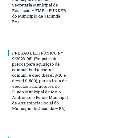
Secretaria Municipal de
Educação – FME e FUNDEB
do Município de Jacundá –
PA)
PREGÃO ELETRÔNICO Nº
9/2023-061 (Registro de
preços para aquisição de
combustível (gasolina
comum, e óleo diesel S-10 e
diesel S-500), para a frota de
veículos automotores do
Fundo Municipal de Meio
Ambiente e Fundo Municipal
de Assistência Social do
Município de Jacundá – PA)