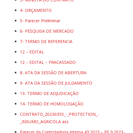
4- ORÇAMENTO
5- Parecer Preliminar
6- PESQUISA DE MERCADO
7- TERMO DE REFERENCIA
12 – EDITAL
12 – EDITAL – FRACASSADO
8- ATA DA SESSÃO DE ABERTURA
9- ATA DA SESSÃO DE JULGAMENTO
13- TERMO DE ADJUDICAÇÃO
14- TERMO DE HOMOLOGAÇÃO
CONTRATO_20230355_-_PROTECTION_-
_INSUMO_AGRICOLA ass
Parecer da Controladoria Interna 43.2023 – PE 9.2023-