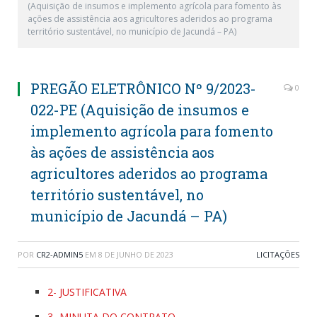
(Aquisição de insumos e implemento agrícola para fomento às
ações de assistência aos agricultores aderidos ao programa
território sustentável, no município de Jacundá – PA)
PREGÃO ELETRÔNICO Nº 9/2023-
0
022-PE (Aquisição de insumos e
implemento agrícola para fomento
às ações de assistência aos
agricultores aderidos ao programa
território sustentável, no
município de Jacundá – PA)
POR
CR2-ADMIN5
EM
8 DE JUNHO DE 2023
LICITAÇÕES
2- JUSTIFICATIVA
3- MINUTA DO CONTRATO