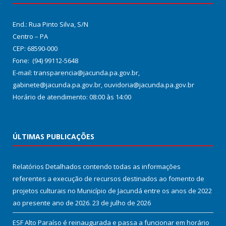
End.: Rua Pinto Silva, S/N
Centro – PA
CEP: 68590-000
Fone: (94) 99112-5648
E-mail: transparencia@jacunda.pa.gov.br,
gabinete@jacunda.pa.gov.br, ouvidoria@jacunda.pa.gov.br
Horário de atendimento: 08:00 às 14:00
ÚLTIMAS PUBLICAÇÕES
Relatórios Detalhados contendo todas as informações
referentes a execução de recursos destinados ao fomento de
projetos culturais no Município de Jacundá entre os anos de 2022
ao presente ano de 2026.
23 de julho de 2026
ESF Alto Paraíso é reinaugurada e passa a funcionar em horário