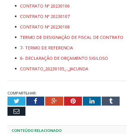
CONTRATO Nº 20230106
CONTRATO Nº 20230107
CONTRATO Nº 20230108
TERMO DE DESIGNAÇÃO DE FISCAL DE CONTRATO
7- TERMO DE REFERENCIA
6- DECLARAÇÃO DE ORÇAMENTO SIGILOSO
CONTRATO_20230105_-_JACUNDA
COMPARTILHAR:
Twitter
Facebook
Google+
Pinterest
LinkedIn
Tumblr
Email
CONTEÚDO RELACIONADO