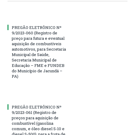
PREGÃO ELETRÔNICO Nº
9/2023-060 (Registro de
preço para futura e eventual
aquisição de combustíveis
automotivos, para Secretaria
Municipal de Saúde,
Secretaria Municipal de
Educação – FME e FUNDEB
do Município de Jacundá –
PA)
PREGÃO ELETRÔNICO Nº
9/2023-061 (Registro de
preços para aquisição de
combustível (gasolina
comum, e óleo diesel S-10 e
diesel S-500), para a frota de