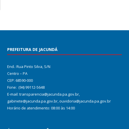
PREFEITURA DE JACUNDÁ
End.: Rua Pinto Silva, S/N
Centro – PA
CEP: 68590-000
Fone: (94) 99112-5648
E-mail: transparencia@jacunda.pa.gov.br,
gabinete@jacunda.pa.gov.br, ouvidoria@jacunda.pa.gov.br
Horário de atendimento: 08:00 às 14:00