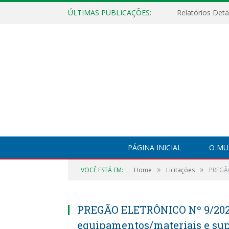
ÚLTIMAS PUBLICAÇÕES:
PÁGINA INICIAL
O MU
»
»
VOCÊ ESTÁ EM:
Home
Licitações
PREGÃO
PREGÃO ELETRÔNICO Nº 9/2022
equipamentos/materiais e sup