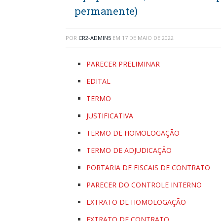
permanente)
POR
CR2-ADMIN5
EM
17 DE MAIO DE 2022
PARECER PRELIMINAR
EDITAL
TERMO
JUSTIFICATIVA
TERMO DE HOMOLOGAÇÃO
TERMO DE ADJUDICAÇÃO
PORTARIA DE FISCAIS DE CONTRATO
PARECER DO CONTROLE INTERNO
EXTRATO DE HOMOLOGAÇÃO
EXTRATO DE CONTRATO