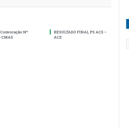
e Convocação Nº
RESULTADO FINAL PS ACS –
5-CMAS
ACE