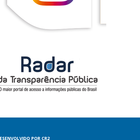
ESENVOLVIDO POR CR2