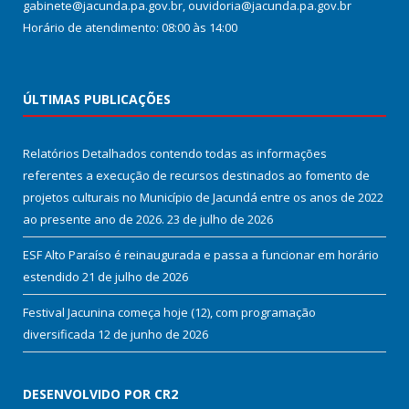
gabinete@jacunda.pa.gov.br, ouvidoria@jacunda.pa.gov.br
Horário de atendimento: 08:00 às 14:00
ÚLTIMAS PUBLICAÇÕES
Relatórios Detalhados contendo todas as informações
referentes a execução de recursos destinados ao fomento de
projetos culturais no Município de Jacundá entre os anos de 2022
ao presente ano de 2026.
23 de julho de 2026
ESF Alto Paraíso é reinaugurada e passa a funcionar em horário
estendido
21 de julho de 2026
Festival Jacunina começa hoje (12), com programação
diversificada
12 de junho de 2026
DESENVOLVIDO POR CR2