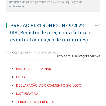
(Registro de preço para futura e eventual aquisição de
uniformes)
PREGÃO ELETRÔNICO Nº 9/2022-
0
018 (Registro de preço para futura e
eventual aquisição de uniformes)
POR
CR2-ADMIN5
EM
17 DE MAIO DE 2022
LICITAÇÕES
,
PUBLICAÇÕES OFICIAIS
PARECER PRELIMINAR
EDITAL
DECLARAÇÃO DE ORÇAMENTO SIGILOSO
JUSTIFICATIVA
TERMO DE REFERÊNCIA