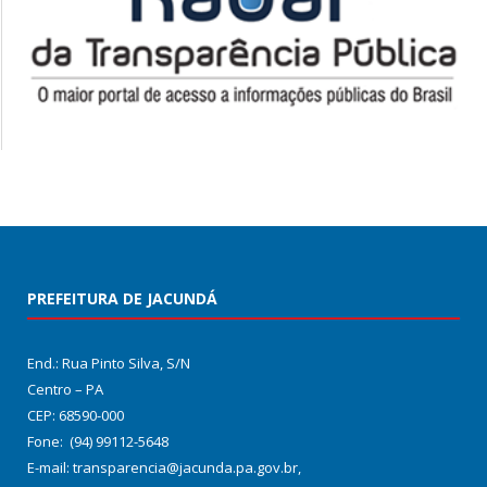
PREFEITURA DE JACUNDÁ
End.: Rua Pinto Silva, S/N
Centro – PA
CEP: 68590-000
Fone: (94) 99112-5648
E-mail: transparencia@jacunda.pa.gov.br,