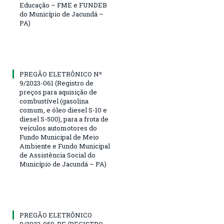
Educação – FME e FUNDEB
do Município de Jacundá –
PA)
PREGÃO ELETRÔNICO Nº
9/2023-061 (Registro de
preços para aquisição de
combustível (gasolina
comum, e óleo diesel S-10 e
diesel S-500), para a frota de
veículos automotores do
Fundo Municipal de Meio
Ambiente e Fundo Municipal
de Assistência Social do
Município de Jacundá – PA)
PREGÃO ELETRÔNICO