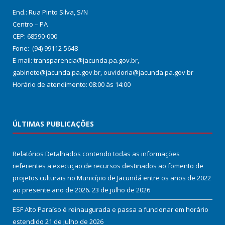
End.: Rua Pinto Silva, S/N
Centro – PA
CEP: 68590-000
Fone: (94) 99112-5648
E-mail: transparencia@jacunda.pa.gov.br,
gabinete@jacunda.pa.gov.br, ouvidoria@jacunda.pa.gov.br
Horário de atendimento: 08:00 às 14:00
ÚLTIMAS PUBLICAÇÕES
Relatórios Detalhados contendo todas as informações
referentes a execução de recursos destinados ao fomento de
projetos culturais no Município de Jacundá entre os anos de 2022
ao presente ano de 2026.
23 de julho de 2026
ESF Alto Paraíso é reinaugurada e passa a funcionar em horário
estendido
21 de julho de 2026