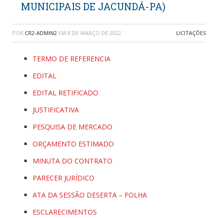
MUNICIPAIS DE JACUNDÁ-PA)
POR
CR2-ADMIN2
EM
8 DE MARÇO DE 2022
LICITAÇÕES
TERMO DE REFERENCIA
EDITAL
EDITAL RETIFICADO
JUSTIFICATIVA
PESQUISA DE MERCADO
ORÇAMENTO ESTIMADO
MINUTA DO CONTRATO
PARECER JURÍDICO
ATA DA SESSÃO DESERTA – FOLHA
ESCLARECIMENTOS