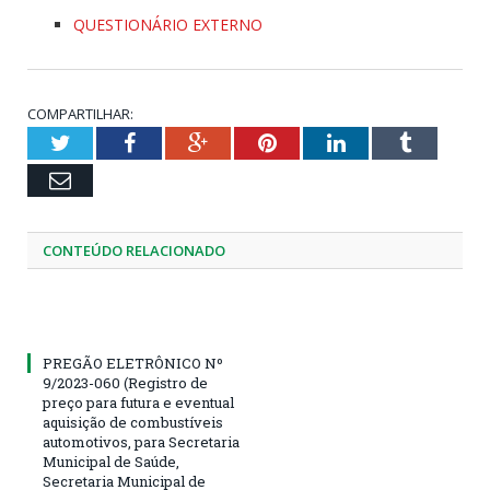
QUESTIONÁRIO EXTERNO
COMPARTILHAR:
Twitter
Facebook
Google+
Pinterest
LinkedIn
Tumblr
Email
CONTEÚDO RELACIONADO
PREGÃO ELETRÔNICO Nº
9/2023-060 (Registro de
preço para futura e eventual
aquisição de combustíveis
automotivos, para Secretaria
Municipal de Saúde,
Secretaria Municipal de