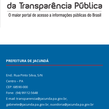
PREFEITURA DE JACUNDÁ
End.: Rua Pinto Silva, S/N
Centro – PA
CEP: 68590-000
Fone: (94) 99112-5648
E-mail: transparencia@jacunda.pa.gov.br,
gabinete@jacunda.pa.gov.br, ouvidoria@jacunda.pa.gov.br