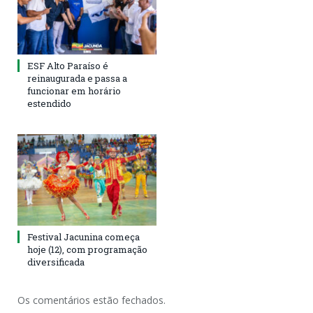
ESF Alto Paraíso é
reinaugurada e passa a
funcionar em horário
estendido
Festival Jacunina começa
hoje (12), com programação
diversificada
Os comentários estão fechados.