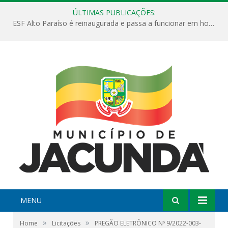
ÚLTIMAS PUBLICAÇÕES:
ESF Alto Paraíso é reinaugurada e passa a funcionar em horário estendido
MENU
»
»
Home
Licitações
PREGÃO ELETRÔNICO Nº 9/2022-003-