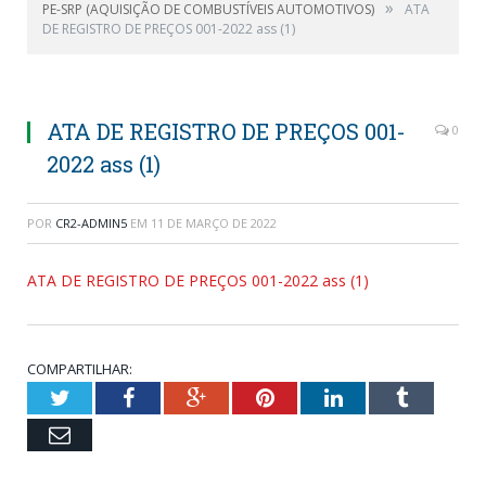
»
PE-SRP (AQUISIÇÃO DE COMBUSTÍVEIS AUTOMOTIVOS)
ATA
DE REGISTRO DE PREÇOS 001-2022 ass (1)
ATA DE REGISTRO DE PREÇOS 001-
0
2022 ass (1)
POR
CR2-ADMIN5
EM
11 DE MARÇO DE 2022
ATA DE REGISTRO DE PREÇOS 001-2022 ass (1)
COMPARTILHAR:
Twitter
Facebook
Google+
Pinterest
LinkedIn
Tumblr
Email