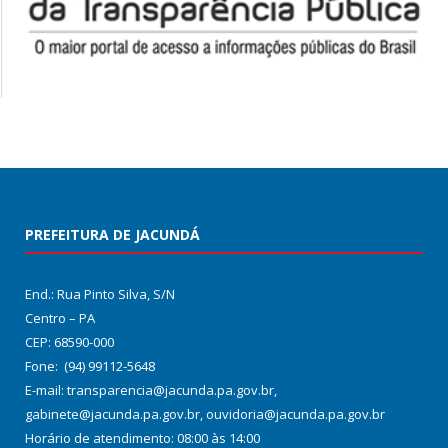
PREFEITURA DE JACUNDÁ
End.: Rua Pinto Silva, S/N
Centro – PA
CEP: 68590-000
Fone: (94) 99112-5648
E-mail: transparencia@jacunda.pa.gov.br,
gabinete@jacunda.pa.gov.br, ouvidoria@jacunda.pa.gov.br
Horário de atendimento: 08:00 às 14:00