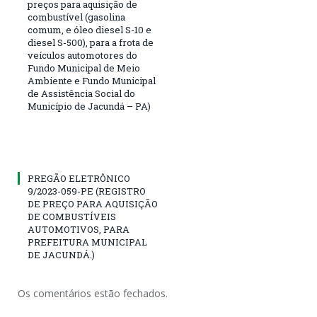
preços para aquisição de
combustível (gasolina
comum, e óleo diesel S-10 e
diesel S-500), para a frota de
veículos automotores do
Fundo Municipal de Meio
Ambiente e Fundo Municipal
de Assistência Social do
Município de Jacundá – PA)
PREGÃO ELETRÔNICO
9/2023-059-PE (REGISTRO
DE PREÇO PARA AQUISIÇÃO
DE COMBUSTÍVEIS
AUTOMOTIVOS, PARA
PREFEITURA MUNICIPAL
DE JACUNDÁ.)
Os comentários estão fechados.