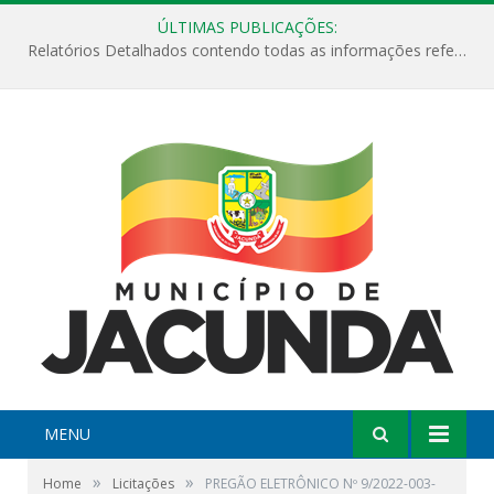
ÚLTIMAS PUBLICAÇÕES:
Relatórios Detalhados contendo todas as informações referentes a execução de recursos destinados ao fomento de projetos culturais no Município de Jacundá entre os anos de 2022 ao presente ano de 2026.
MENU
»
»
Home
Licitações
PREGÃO ELETRÔNICO Nº 9/2022-003-