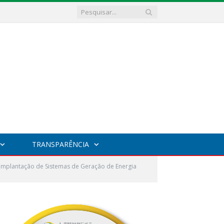
TRANSPARÊNCIA
implantação de Sistemas de Geração de Energia