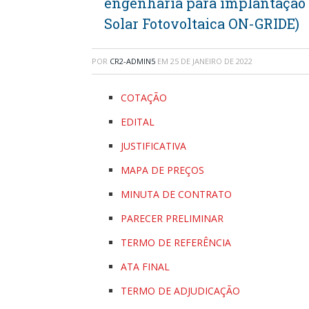
engenharia para implantação 
Solar Fotovoltaica ON-GRIDE)
POR
CR2-ADMIN5
EM
25 DE JANEIRO DE 2022
COTAÇÃO
EDITAL
JUSTIFICATIVA
MAPA DE PREÇOS
MINUTA DE CONTRATO
PARECER PRELIMINAR
TERMO DE REFERÊNCIA
ATA FINAL
TERMO DE ADJUDICAÇÃO