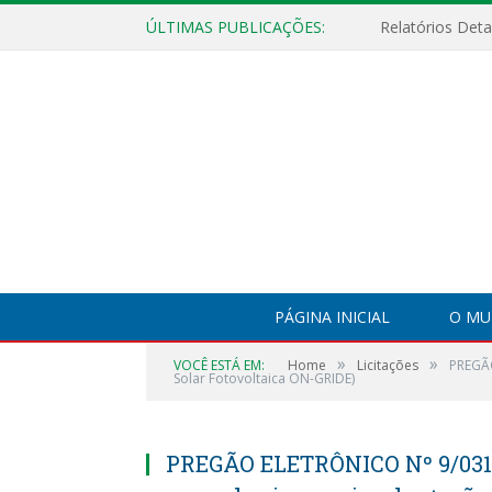
ÚLTIMAS PUBLICAÇÕES:
PÁGINA INICIAL
O MU
»
»
VOCÊ ESTÁ EM:
Home
Licitações
PREGÃO
Solar Fotovoltaica ON-GRIDE)
PREGÃO ELETRÔNICO Nº 9/031-2