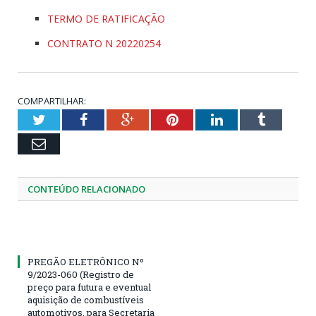
TERMO DE RATIFICAÇÃO
CONTRATO N 20220254
COMPARTILHAR:
Twitter
Facebook
Google+
Pinterest
LinkedIn
Tumblr
Email
CONTEÚDO RELACIONADO
PREGÃO ELETRÔNICO Nº
9/2023-060 (Registro de
preço para futura e eventual
aquisição de combustíveis
automotivos, para Secretaria