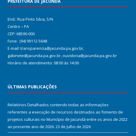
PREFEITURA DE JACUNDÁ
End.: Rua Pinto Silva, S/N
Centro – PA
CEP: 68590-000
Fone: (94) 99112-5648
E-mail: transparencia@jacunda.pa.gov.br,
gabinete@jacunda.pa.gov.br, ouvidoria@jacunda.pa.gov.br
Horário de atendimento: 08:00 às 14:00
ÚLTIMAS PUBLICAÇÕES
Relatórios Detalhados contendo todas as informações
referentes a execução de recursos destinados ao fomento de
projetos culturais no Município de Jacundá entre os anos de 2022
ao presente ano de 2026.
23 de julho de 2026