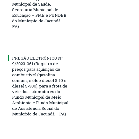
Municipal de Saúde,
Secretaria Municipal de
Educação – FME e FUNDEB
do Município de Jacundá –
PA)
PREGÃO ELETRÔNICO Nº
9/2023-061 (Registro de
preços para aquisição de
combustível (gasolina
comum, e óleo diesel S-10 e
diesel S-500), para a frota de
veículos automotores do
Fundo Municipal de Meio
Ambiente e Fundo Municipal
de Assistência Social do
Município de Jacundá – PA)