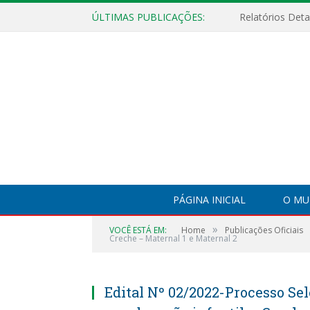
ÚLTIMAS PUBLICAÇÕES:
PÁGINA INICIAL
O MU
»
VOCÊ ESTÁ EM:
Home
Publicações Oficiais
Creche – Maternal 1 e Maternal 2
Edital Nº 02/2022-Processo Se