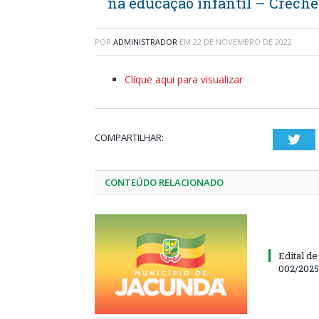
na educação infantil – Creche
POR
ADMINISTRADOR
EM
22 DE NOVEMBRO DE 2022
Clique aqui para visualizar
COMPARTILHAR:
Twi
CONTEÚDO RELACIONADO
Edital d
002/202