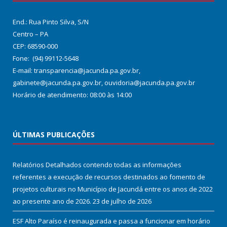
End.: Rua Pinto Silva, S/N
Centro – PA
CEP: 68590-000
Fone: (94) 99112-5648
E-mail: transparencia@jacunda.pa.gov.br,
gabinete@jacunda.pa.gov.br, ouvidoria@jacunda.pa.gov.br
Horário de atendimento: 08:00 às 14:00
ÚLTIMAS PUBLICAÇÕES
Relatórios Detalhados contendo todas as informações
referentes a execução de recursos destinados ao fomento de
projetos culturais no Município de Jacundá entre os anos de 2022
ao presente ano de 2026.
23 de julho de 2026
ESF Alto Paraíso é reinaugurada e passa a funcionar em horário