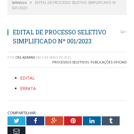
»
Seletivos
EDITAL DE PROCESSO SELETIVO SIMPLIFICADO Nº
001/2023
EDITAL DE PROCESSO SELETIVO
0
SIMPLIFICADO Nº 001/2023
POR
CR2-ADMIN5
EM
5 DE MAIO DE 2023
PROCESSOS SELETIVOS
,
PUBLICAÇÕES OFICIAIS
EDITAL
ERRATA
COMPARTILHAR:
Twitter
Facebook
Google+
Pinterest
LinkedIn
Tumblr
Email