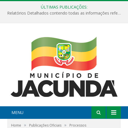
ÚLTIMAS PUBLICAÇÕES:
Relatórios Detalhados contendo todas as informações referentes a execução de recursos destinados ao fomento de projetos culturais no Município de Jacundá entre os anos de 2022 ao presente ano de 2026.
MENU
»
»
Home
Publicações Oficiais
Processos