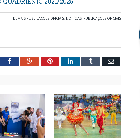
QUADRIÊNIO 2021/2025
DEMAIS PUBLICAÇÕES OFICIAIS
,
NOTÍCIAS
,
PUBLICAÇÕES OFICIAIS
tter
Facebook
Google+
Pinterest
LinkedIn
Tumblr
Email