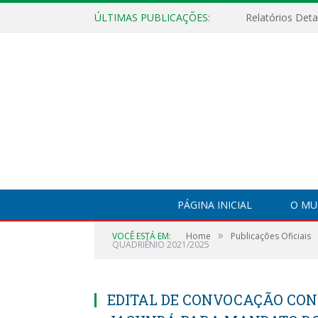
ÚLTIMAS PUBLICAÇÕES:
PÁGINA INICIAL
O MU
»
VOCÊ ESTÁ EM:
Home
Publicações Oficiais
QUADRIÊNIO 2021/2025
EDITAL DE CONVOCAÇÃO CON