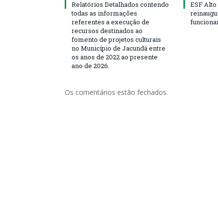
Relatórios Detalhados contendo
ESF Alto
todas as informações
reinaugu
referentes a execução de
funciona
recursos destinados ao
fomento de projetos culturais
no Município de Jacundá entre
os anos de 2022 ao presente
ano de 2026.
Os comentários estão fechados.