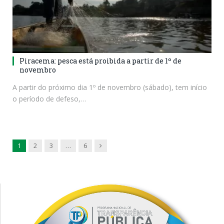
Piracema: pesca está proibida a partir de 1º de
novembro
A partir do próximo dia 1º de novembro (sábado), tem início
o período de defeso,…
Next
1
2
3
…
6