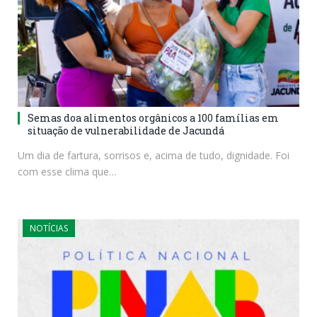
Semas doa alimentos orgânicos a 100 famílias em
situação de vulnerabilidade de Jacundá
Um dia de fartura, sorrisos e, acima de tudo, dignidade. Foi
com esse clima que…
NOTÍCIAS