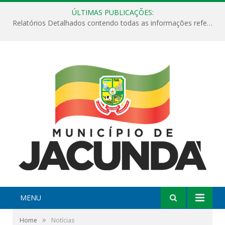
ÚLTIMAS PUBLICAÇÕES:
Relatórios Detalhados contendo todas as informações referentes a execução de recursos destinados ao fomento de projetos culturais no Município de Jacundá entre os anos de 2022 ao presente ano de 2026.
MENU
»
Home
Notícias