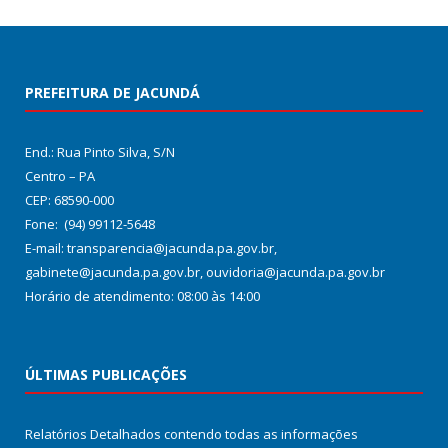
PREFEITURA DE JACUNDÁ
End.: Rua Pinto Silva, S/N
Centro – PA
CEP: 68590-000
Fone: (94) 99112-5648
E-mail: transparencia@jacunda.pa.gov.br,
gabinete@jacunda.pa.gov.br, ouvidoria@jacunda.pa.gov.br
Horário de atendimento: 08:00 às 14:00
ÚLTIMAS PUBLICAÇÕES
Relatórios Detalhados contendo todas as informações