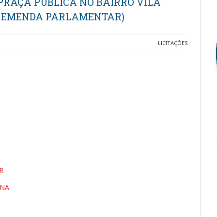
RAÇA PÚBLICA NO BAIRRO VILA
E EMENDA PARLAMENTAR)
LICITAÇÕES
R
RNA