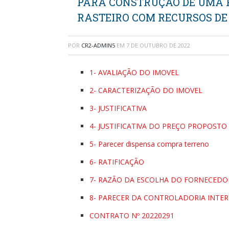
PARA CONSTRUÇÃO DE UMA P
RASTEIRO COM RECURSOS D
POR
CR2-ADMIN5
EM
7 DE OUTUBRO DE 2022
1- AVALIAÇÃO DO IMOVEL
2- CARACTERIZAÇÃO DO IMOVEL
3- JUSTIFICATIVA
4- JUSTIFICATIVA DO PREÇO PROPOSTO
5- Parecer dispensa compra terreno
6- RATIFICAÇÃO
7- RAZÃO DA ESCOLHA DO FORNECEDO
8- PARECER DA CONTROLADORIA INTE
CONTRATO Nº 20220291