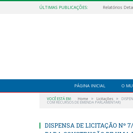
ÚLTIMAS PUBLICAÇÕES:
PÁGINA INICIAL
O MU
»
»
VOCÊ ESTÁ EM:
Home
Licitações
DISPE
COM RECURSOS DE EMENDA PARLAMENTAR)
DISPENSA DE LICITAÇÃO Nº 7