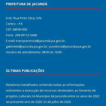
PREFEITURA DE JACUNDÁ
End.: Rua Pinto Silva, S/N
Centro – PA
CEP: 68590-000
Fone: (94) 99112-5648
E-mail: transparencia@jacunda.pa.gov.br,
gabinete@jacunda.pa.gov.br, ouvidoria@jacunda.pa.gov.br
Horário de atendimento: 08:00 às 14:00
ÚLTIMAS PUBLICAÇÕES
Relatórios Detalhados contendo todas as informações
referentes a execução de recursos destinados ao fomento de
projetos culturais no Município de Jacundá entre os anos de 2022
ao presente ano de 2026.
23 de julho de 2026