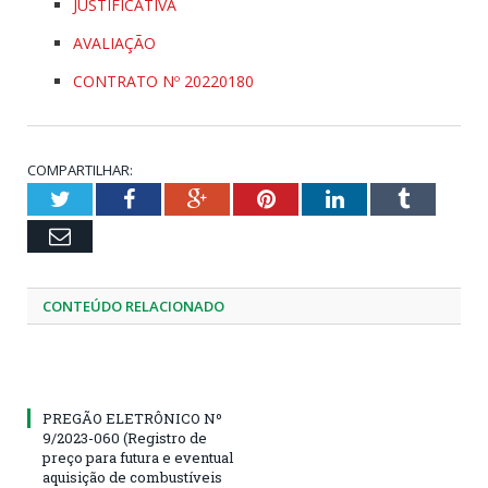
JUSTIFICATIVA
AVALIAÇÃO
CONTRATO Nº 20220180
COMPARTILHAR:
Twitter
Facebook
Google+
Pinterest
LinkedIn
Tumblr
Email
CONTEÚDO RELACIONADO
PREGÃO ELETRÔNICO Nº
9/2023-060 (Registro de
preço para futura e eventual
aquisição de combustíveis