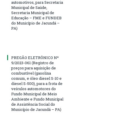
automotivos, para Secretaria
Municipal de Saúde,
Secretaria Municipal de
Educação – FME e FUNDEB
do Município de Jacundá –
PA)
PREGÃO ELETRÔNICO Nº
9/2023-061 (Registro de
preços para aquisição de
combustível (gasolina
comum, e óleo diesel S-10 e
diesel S-500), para a frota de
veículos automotores do
Fundo Municipal de Meio
Ambiente e Fundo Municipal
de Assistência Social do
Município de Jacundá – PA)