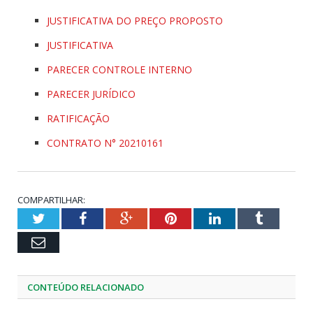
JUSTIFICATIVA DO PREÇO PROPOSTO
JUSTIFICATIVA
PARECER CONTROLE INTERNO
PARECER JURÍDICO
RATIFICAÇÃO
CONTRATO N° 20210161
COMPARTILHAR:
Twitter
Facebook
Google+
Pinterest
LinkedIn
Tumblr
Email
CONTEÚDO RELACIONADO