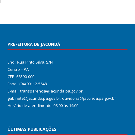
PREFEITURA DE JACUNDÁ
End.: Rua Pinto Silva, S/N
Centro – PA
CEP: 68590-000
Fone: (94) 99112-5648
E-mail: transparencia@jacunda.pa.gov.br,
gabinete@jacunda.pa.gov.br, ouvidoria@jacunda.pa.gov.br
Horário de atendimento: 08:00 às 14:00
ÚLTIMAS PUBLICAÇÕES