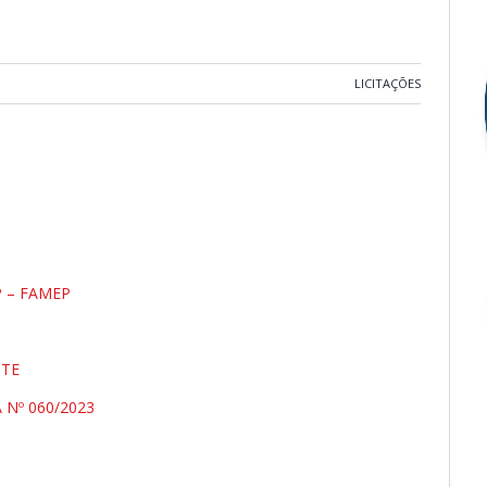
LICITAÇÕES
 – FAMEP
NTE
Nº 060/2023