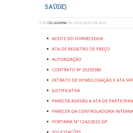
SAÚDE)
POR
CR2-ADMIN8
EM
14 DE JULHO DE 2023
ACEITE DO FORNECEDOR
ATA DE REGISTRO DE PREÇO
AUTORIZAÇÃO
CONTRATO Nº 20230386
EXTRATO DE HOMOLOGAÇÃO E ATA SRP
JUSTIFICATIVA
PARECER ADESÃO A ATA DE PARTICIPA
PARECER DA CONTROLADORIA INTERNA 
PORTARIA Nº 1242/2023-GP
SOLICITAÇÕES