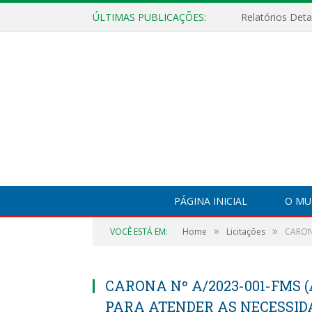
ÚLTIMAS PUBLICAÇÕES:
PÁGINA INICIAL
O MU
»
»
VOCÊ ESTÁ EM:
Home
Licitações
CARON
CARONA Nº A/2023-001-FMS (
PARA ATENDER AS NECESSID