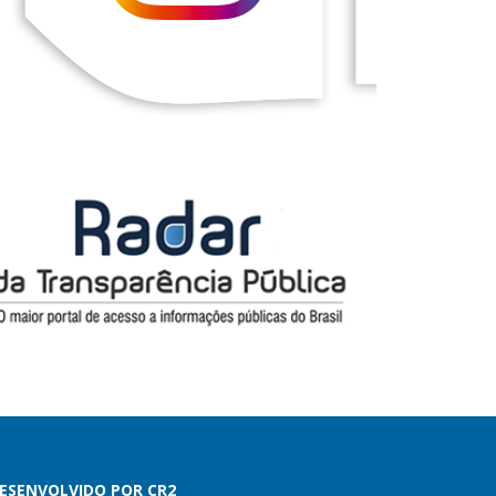
ESENVOLVIDO POR CR2