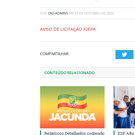
POR
CR2-ADMIN5
EM
13 DE OUTUBRO DE 2022
AVISO DE LICITAÇÃO IOEPA
COMPARTILHAR:
Twi
CONTEÚDO RELACIONADO
Relatórios Detalhados contendo
ESF Alto