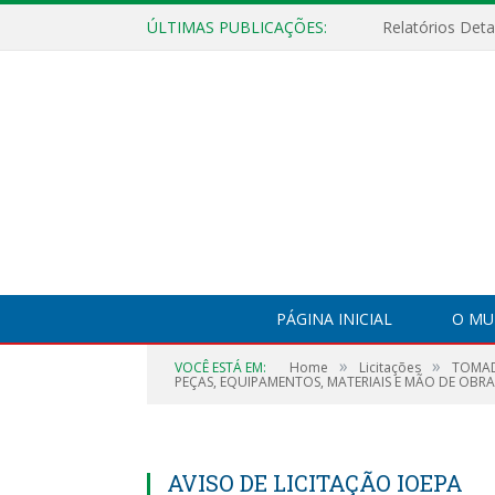
ÚLTIMAS PUBLICAÇÕES:
PÁGINA INICIAL
O MU
»
»
VOCÊ ESTÁ EM:
Home
Licitações
TOMAD
PEÇAS, EQUIPAMENTOS, MATERIAIS E MÃO DE OBR
AVISO DE LICITAÇÃO IOEPA