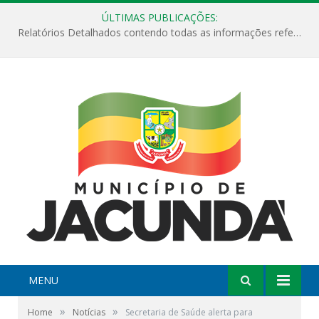
ÚLTIMAS PUBLICAÇÕES:
Relatórios Detalhados contendo todas as informações referentes a execução de recursos destinados ao fomento de projetos culturais no Município de Jacundá entre os anos de 2022 ao presente ano de 2026.
MENU
»
»
Home
Notícias
Secretaria de Saúde alerta para