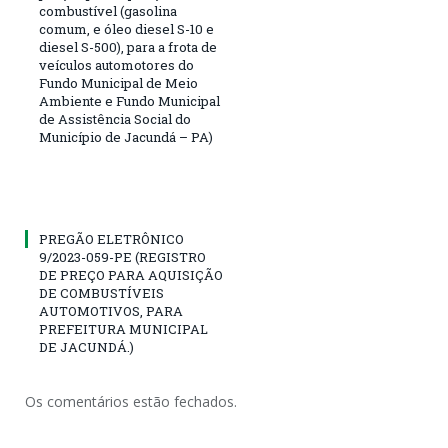
combustível (gasolina
comum, e óleo diesel S-10 e
diesel S-500), para a frota de
veículos automotores do
Fundo Municipal de Meio
Ambiente e Fundo Municipal
de Assistência Social do
Município de Jacundá – PA)
PREGÃO ELETRÔNICO
9/2023-059-PE (REGISTRO
DE PREÇO PARA AQUISIÇÃO
DE COMBUSTÍVEIS
AUTOMOTIVOS, PARA
PREFEITURA MUNICIPAL
DE JACUNDÁ.)
Os comentários estão fechados.