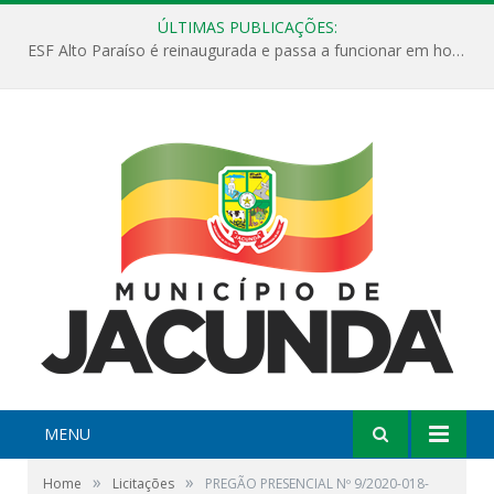
ÚLTIMAS PUBLICAÇÕES:
ESF Alto Paraíso é reinaugurada e passa a funcionar em horário estendido
MENU
»
»
Home
Licitações
PREGÃO PRESENCIAL Nº 9/2020-018-