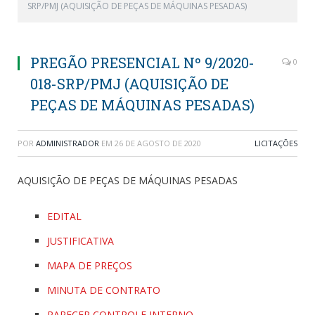
SRP/PMJ (AQUISIÇÃO DE PEÇAS DE MÁQUINAS PESADAS)
PREGÃO PRESENCIAL Nº 9/2020-
0
018-SRP/PMJ (AQUISIÇÃO DE
PEÇAS DE MÁQUINAS PESADAS)
POR
ADMINISTRADOR
EM
26 DE AGOSTO DE 2020
LICITAÇÕES
AQUISIÇÃO DE PEÇAS DE MÁQUINAS PESADAS
EDITAL
JUSTIFICATIVA
MAPA DE PREÇOS
MINUTA DE CONTRATO
PARECER CONTROLE INTERNO