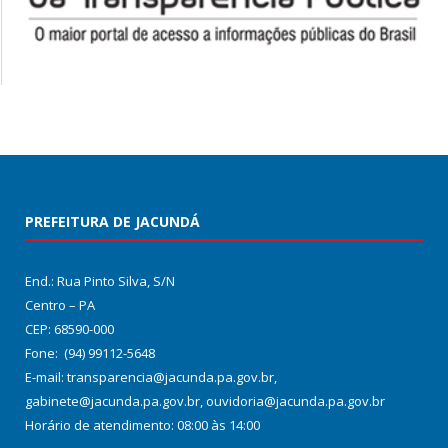
PREFEITURA DE JACUNDÁ
End.: Rua Pinto Silva, S/N
Centro – PA
CEP: 68590-000
Fone: (94) 99112-5648
E-mail: transparencia@jacunda.pa.gov.br,
gabinete@jacunda.pa.gov.br, ouvidoria@jacunda.pa.gov.br
Horário de atendimento: 08:00 às 14:00