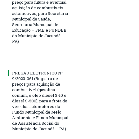
preço para futura e eventual
aquisição de combustíveis
automotivos, para Secretaria
Municipal de Saúde,
Secretaria Municipal de
Educação – FME e FUNDEB
do Município de Jacundá –
PA)
PREGÃO ELETRÔNICO Nº
9/2023-061 (Registro de
preços para aquisição de
combustível (gasolina
comum, e óleo diesel S-10 e
diesel S-500), para a frota de
veículos automotores do
Fundo Municipal de Meio
Ambiente e Fundo Municipal
de Assistência Social do
Município de Jacundá – PA)