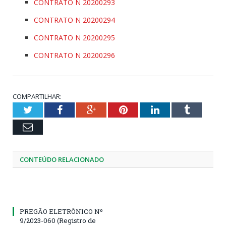
CONTRATO N 20200293
CONTRATO N 20200294
CONTRATO N 20200295
CONTRATO N 20200296
COMPARTILHAR:
Twitter
Facebook
Google+
Pinterest
LinkedIn
Tumblr
Email
CONTEÚDO RELACIONADO
PREGÃO ELETRÔNICO Nº
9/2023-060 (Registro de