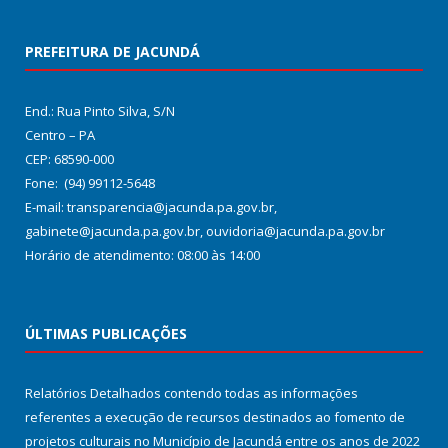
PREFEITURA DE JACUNDÁ
End.: Rua Pinto Silva, S/N
Centro – PA
CEP: 68590-000
Fone: (94) 99112-5648
E-mail: transparencia@jacunda.pa.gov.br,
gabinete@jacunda.pa.gov.br, ouvidoria@jacunda.pa.gov.br
Horário de atendimento: 08:00 às 14:00
ÚLTIMAS PUBLICAÇÕES
Relatórios Detalhados contendo todas as informações
referentes a execução de recursos destinados ao fomento de
projetos culturais no Município de Jacundá entre os anos de 2022