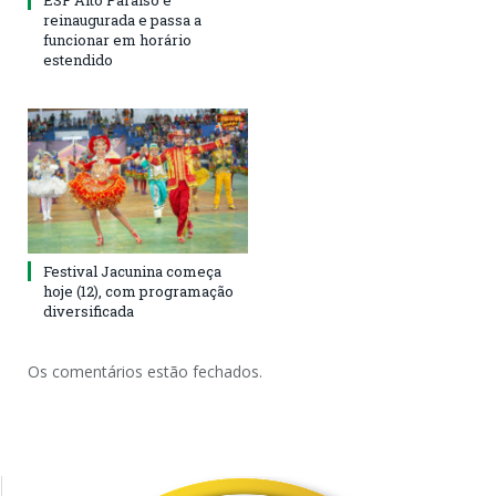
ESF Alto Paraíso é
reinaugurada e passa a
funcionar em horário
estendido
Festival Jacunina começa
hoje (12), com programação
diversificada
Os comentários estão fechados.