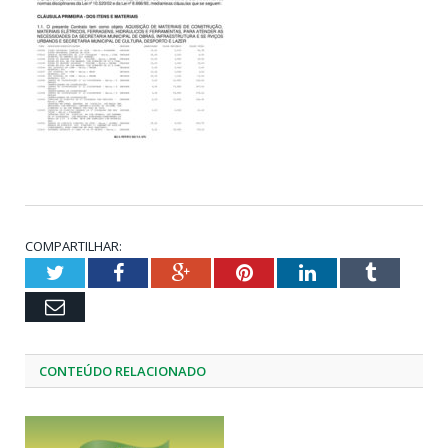
COMPARTILHAR:
Twitter
Facebook
Google+
Pinterest
LinkedIn
Tumblr
Email
CONTEÚDO RELACIONADO