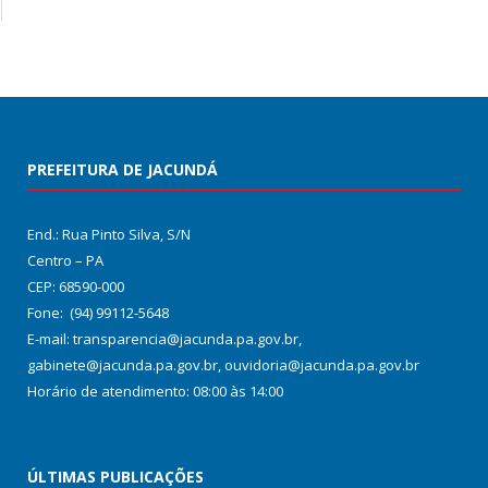
PREFEITURA DE JACUNDÁ
End.: Rua Pinto Silva, S/N
Centro – PA
CEP: 68590-000
Fone: (94) 99112-5648
E-mail: transparencia@jacunda.pa.gov.br,
gabinete@jacunda.pa.gov.br, ouvidoria@jacunda.pa.gov.br
Horário de atendimento: 08:00 às 14:00
ÚLTIMAS PUBLICAÇÕES