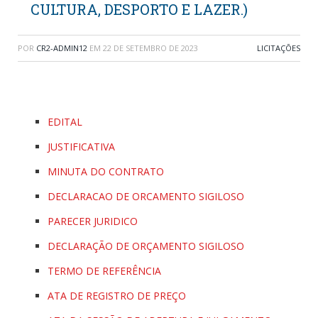
CULTURA, DESPORTO E LAZER.)
POR
CR2-ADMIN12
EM
22 DE SETEMBRO DE 2023
LICITAÇÕES
EDITAL
JUSTIFICATIVA
MINUTA DO CONTRATO
DECLARACAO DE ORCAMENTO SIGILOSO
PARECER JURIDICO
DECLARAÇÃO DE ORÇAMENTO SIGILOSO
TERMO DE REFERÊNCIA
ATA DE REGISTRO DE PREÇO