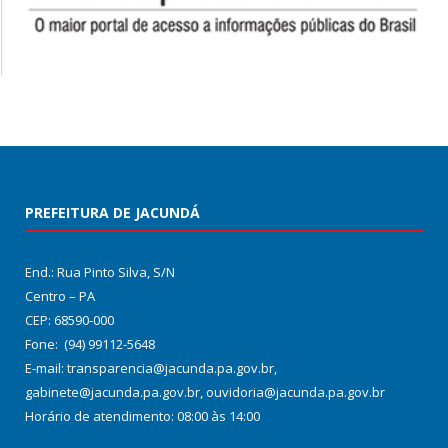
PREFEITURA DE JACUNDÁ
End.: Rua Pinto Silva, S/N
Centro – PA
CEP: 68590-000
Fone: (94) 99112-5648
E-mail: transparencia@jacunda.pa.gov.br,
gabinete@jacunda.pa.gov.br, ouvidoria@jacunda.pa.gov.br
Horário de atendimento: 08:00 às 14:00