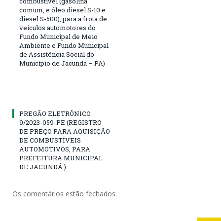
combustível (gasolina
comum, e óleo diesel S-10 e
diesel S-500), para a frota de
veículos automotores do
Fundo Municipal de Meio
Ambiente e Fundo Municipal
de Assistência Social do
Município de Jacundá – PA)
PREGÃO ELETRÔNICO
9/2023-059-PE (REGISTRO
DE PREÇO PARA AQUISIÇÃO
DE COMBUSTÍVEIS
AUTOMOTIVOS, PARA
PREFEITURA MUNICIPAL
DE JACUNDÁ.)
Os comentários estão fechados.