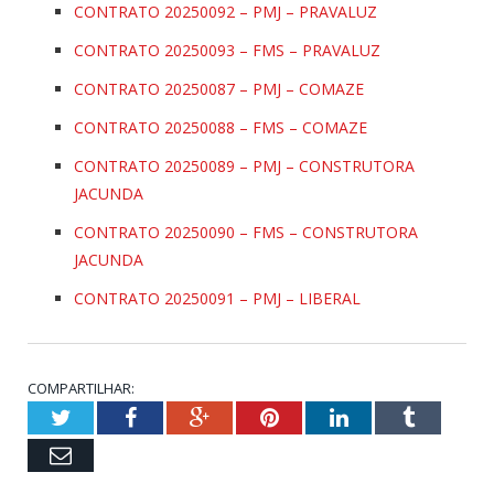
CONTRATO 20250092 – PMJ – PRAVALUZ
CONTRATO 20250093 – FMS – PRAVALUZ
CONTRATO 20250087 – PMJ – COMAZE
CONTRATO 20250088 – FMS – COMAZE
CONTRATO 20250089 – PMJ – CONSTRUTORA
JACUNDA
CONTRATO 20250090 – FMS – CONSTRUTORA
JACUNDA
CONTRATO 20250091 – PMJ – LIBERAL
COMPARTILHAR:
Twitter
Facebook
Google+
Pinterest
LinkedIn
Tumblr
Email